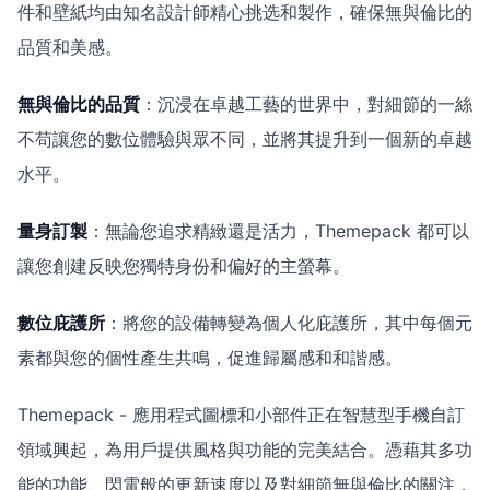
件和壁紙均由知名設計師精心挑选和製作，確保無與倫比的
品質和美感。
無與倫比的品質
：沉浸在卓越工藝的世界中，對細節的一絲
不苟讓您的數位體驗與眾不同，並將其提升到一個新的卓越
水平。
量身訂製
：無論您追求精緻還是活力，Themepack 都可以
讓您創建反映您獨特身份和偏好的主螢幕。
數位庇護所
：將您的設備轉變為個人化庇護所，其中每個元
素都與您的個性產生共鳴，促進歸屬感和和諧感。
Themepack - 應用程式圖標和小部件正在智慧型手機自訂
領域興起，為用戶提供風格與功能的完美結合。憑藉其多功
能的功能、閃電般的更新速度以及對細節無與倫比的關注，