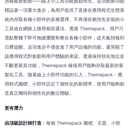
憑藉最新創新——線上小工具功能脫穎而出。這項創新功能
標誌著一項重大進步，為用戶提供了直接在應用程式生態系
統內存取各種小部件的多種選擇。不再僅依賴預先安裝的小
工具或在網路上搜尋相容選項。透過 Themepack，用戶只
需點擊幾下即可無縫瀏覽和整合各種小部件，從天氣預報到
日曆提醒。這項進步不僅改進了用戶設備的功能，還突顯了
該應用程式對創新和用戶體驗的承諾。透過保持領先地位並
不斷更新其功能，Themepack 確保用戶能夠存取最新的客
製化工具。隨著線上小部件功能的引入，Themepack - 應
用程式圖標、小部件設定了個性化的新標準，使用戶能夠創
造真正獨特和個性化的數位體驗。
更有潛力
由頂級設計師打造
：每個 Themepack 圖標、主題、小部