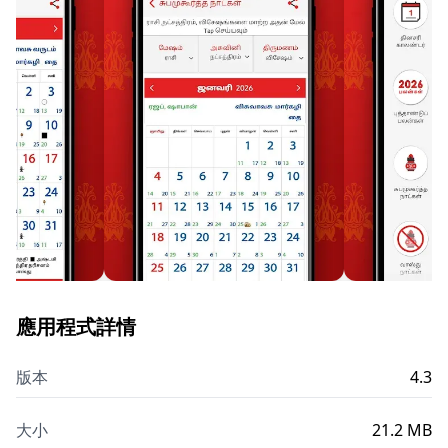
應用程式詳情
版本
4.3
大小
21.2 MB