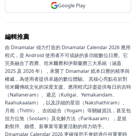
Google Play
編輯推薦
由 Dinamalar 傾力打造的 Dinamalar Calendar 2026 應用
程式，是 Android 使用者不可或缺的多功能數位日曆。它
完美融合了西曆、坦米爾曆和伊斯蘭曆三大系統（涵蓋
2025 及 2026 年），承襲了 Dinamalar 紙本日曆的精準與
權威，為使用者提供卓越的數位體驗。 其核心亮點在於對
坦米爾傳統文化的深度支援。應用程式詳盡提供每日的吉時
（Nallaneram）、避忌（Kuligai、Yemakandam、
Raahukaalam），以及詳細的星宿（Nakshathiram）、
月相（Thithi）、吉凶組合（Yogam）等關鍵資訊，甚至包
括方位煞（Soolam）及化解方法（Parikaaram），是規
劃祭拜、婚禮、新事業等重要活動的得力助手。
Dinamalar Calendar 2026 更確保您不會錯過任何重要時