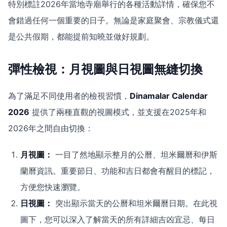
特別標註2026年當地寺廟舉行的各種活動詳情，確保您不
會錯過任何一個重要的日子。無論是家庭聚會、宗教儀式還
是公共假期，都能提前知曉並做好規劃。
彈性檢視：月視圖與日視圖無縫切換
為了滿足不同使用者的檢視習慣，
Dinamalar Calendar
2026
提供了兩種直觀的視圖模式，並支援在2025年和
2026年之間自由切換：
月視圖：
一目了然地顯示整月的公曆、坦米爾曆和伊斯
蘭曆資訊。重要節日、功能和吉日都會有醒目的標記，
方便您快速瀏覽。
日視圖：
突出顯示當天的公曆和坦米爾曆日期。在此視
圖下，您可以深入了解當天的所有詳細吉凶宜忌、每日