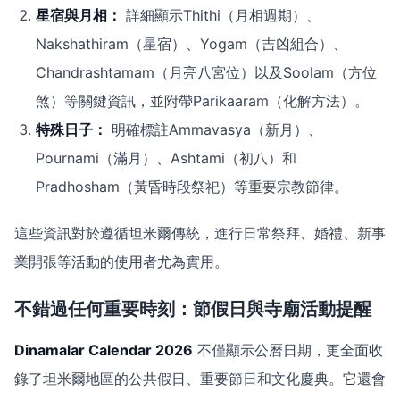
星宿與月相：
詳細顯示Thithi（月相週期）、
Nakshathiram（星宿）、Yogam（吉凶組合）、
Chandrashtamam（月亮八宮位）以及Soolam（方位
煞）等關鍵資訊，並附帶Parikaaram（化解方法）。
特殊日子：
明確標註Ammavasya（新月）、
Pournami（滿月）、Ashtami（初八）和
Pradhosham（黃昏時段祭祀）等重要宗教節律。
這些資訊對於遵循坦米爾傳統，進行日常祭拜、婚禮、新事
業開張等活動的使用者尤為實用。
不錯過任何重要時刻：節假日與寺廟活動提醒
Dinamalar Calendar 2026
不僅顯示公曆日期，更全面收
錄了坦米爾地區的公共假日、重要節日和文化慶典。它還會