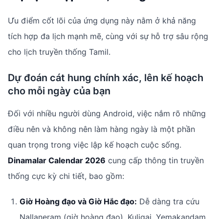
Ưu điểm cốt lõi của ứng dụng này nằm ở khả năng
tích hợp đa lịch mạnh mẽ, cùng với sự hỗ trợ sâu rộng
cho lịch truyền thống Tamil.
Dự đoán cát hung chính xác, lên kế hoạch
cho mỗi ngày của bạn
Đối với nhiều người dùng Android, việc nắm rõ những
điều nên và không nên làm hàng ngày là một phần
quan trọng trong việc lập kế hoạch cuộc sống.
Dinamalar Calendar 2026
cung cấp thông tin truyền
thống cực kỳ chi tiết, bao gồm:
Giờ Hoàng đạo và Giờ Hắc đạo:
Dễ dàng tra cứu
Nallaneram (giờ hoàng đạo), Kuligai, Yemakandam