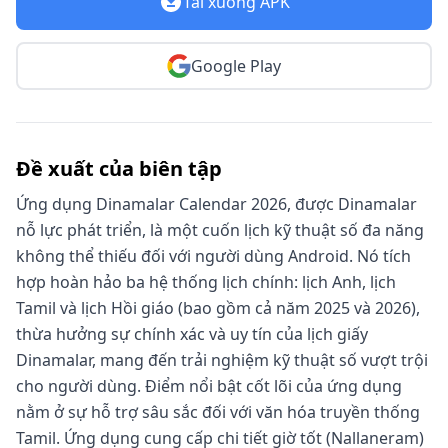
Tải xuống APK
Google Play
Đề xuất của biên tập
Ứng dụng Dinamalar Calendar 2026, được Dinamalar
nỗ lực phát triển, là một cuốn lịch kỹ thuật số đa năng
không thể thiếu đối với người dùng Android. Nó tích
hợp hoàn hảo ba hệ thống lịch chính: lịch Anh, lịch
Tamil và lịch Hồi giáo (bao gồm cả năm 2025 và 2026),
thừa hưởng sự chính xác và uy tín của lịch giấy
Dinamalar, mang đến trải nghiệm kỹ thuật số vượt trội
cho người dùng. Điểm nổi bật cốt lõi của ứng dụng
nằm ở sự hỗ trợ sâu sắc đối với văn hóa truyền thống
Tamil. Ứng dụng cung cấp chi tiết giờ tốt (Nallaneram)