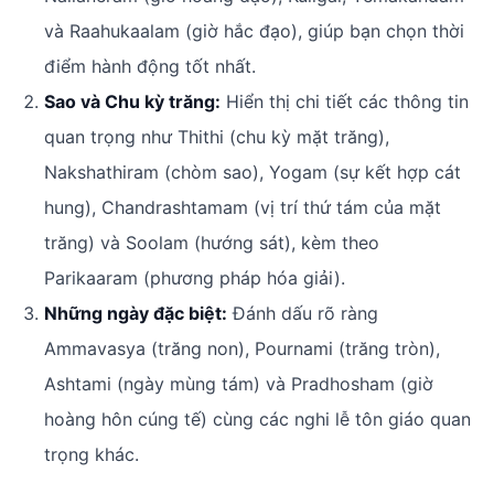
và Raahukaalam (giờ hắc đạo), giúp bạn chọn thời
điểm hành động tốt nhất.
Sao và Chu kỳ trăng:
Hiển thị chi tiết các thông tin
quan trọng như Thithi (chu kỳ mặt trăng),
Nakshathiram (chòm sao), Yogam (sự kết hợp cát
hung), Chandrashtamam (vị trí thứ tám của mặt
trăng) và Soolam (hướng sát), kèm theo
Parikaaram (phương pháp hóa giải).
Những ngày đặc biệt:
Đánh dấu rõ ràng
Ammavasya (trăng non), Pournami (trăng tròn),
Ashtami (ngày mùng tám) và Pradhosham (giờ
hoàng hôn cúng tế) cùng các nghi lễ tôn giáo quan
trọng khác.