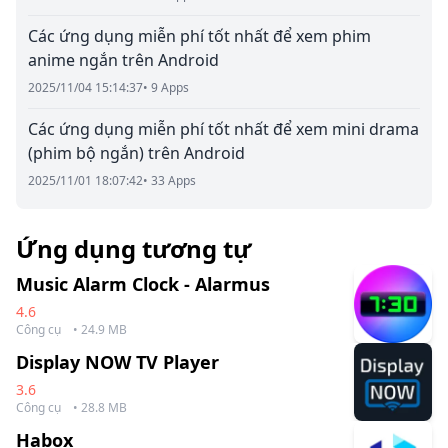
Các ứng dụng miễn phí tốt nhất để xem phim
anime ngắn trên Android
2025/11/04 15:14:37
• 9 Apps
Các ứng dụng miễn phí tốt nhất để xem mini drama
(phim bộ ngắn) trên Android
2025/11/01 18:07:42
• 33 Apps
Ứng dụng tương tự
Music Alarm Clock - Alarmus
4.6
Công cụ
• 24.9 MB
Display NOW TV Player
3.6
Công cụ
• 28.8 MB
Habox