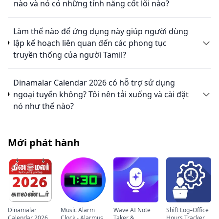
nào và nó có những tính năng cốt lõi nào?
Làm thế nào để ứng dụng này giúp người dùng
lập kế hoạch liên quan đến các phong tục
truyền thống của người Tamil?
Dinamalar Calendar 2026 có hỗ trợ sử dụng
ngoại tuyến không? Tôi nên tải xuống và cài đặt
nó như thế nào?
Mới phát hành
Dinamalar
Music Alarm
Wave AI Note
Shift Log–Office
Calendar 2026
Clock - Alarmus
Taker &
Hours Tracker