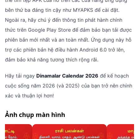
thể tìm tệp APK của nó trên các cửa hàng ứng dụng
bên thứ ba đáng tin cậy như MYAPKS để cài đặt.
Ngoài ra, hãy chú ý đến thông tin phát hành chính
thức trên Google Play Store để đảm bảo bạn tải được
phiên bản mới nhất và an toàn nhất. Ứng dụng này hỗ
trợ các phiên bản hệ điều hành Android 6.0 trở lên,
đảm bảo khả năng tương thích rộng rãi.
Hãy tải ngay
Dinamalar Calendar 2026
để kế hoạch
cuộc sống năm 2026 (và 2025) của bạn trở nên chính
xác và thuận lợi hơn!
Ảnh chụp màn hình