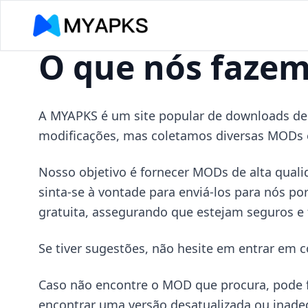
O que nós faze
A MYAPKS é um site popular de downloads de
modificações, mas coletamos diversas MODs e
Nosso objetivo é fornecer MODs de alta quali
sinta-se à vontade para enviá-los para nós po
gratuita, assegurando que estejam seguros e
Se tiver sugestões, não hesite em entrar em 
Caso não encontre o MOD que procura, pode f
encontrar uma versão desatualizada ou inad