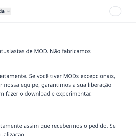
da
ntusiastas de MOD. Não fabricamos
eitamente. Se você tiver MODs excepcionais,
or nossa equipe, garantimos a sua liberação
m fazer o download e experimentar.
iatamente assim que recebermos o pedido. Se
ualização.