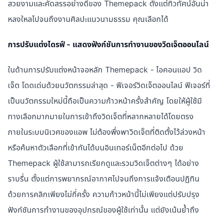
สวยงามและคัดสรรอย่างดีของ Themepack ตั้งแต่ทิวทัศน์อันน่า
หลงใหลไปจนถึงงานศิลปะแนวนามธรรม คุณเลือกได้
การปรับแต่งไดรฟ์ - แสดงฟังก์ชันการทำงานของวิดเจ็ตออนไลน์
ในด้านการปรับแต่งหน้าจอหลัก Themepack - ไอคอนแอป วิด
เจ็ต โดดเด่นด้วยนวัตกรรมล่าสุด - ฟีเจอร์วิดเจ็ตออนไลน์ ฟีเจอร์ที่
เป็นนวัตกรรมใหม่นี้ถือเป็นความก้าวหน้าครั้งสำคัญ โดยให้ผู้ใช้มี
ทางเลือกมากมายในการเข้าถึงวิดเจ็ตที่หลากหลายได้โดยตรง
ภายในระบบนิเวศของแอพ ไม่ต้องพึ่งพาวิดเจ็ตที่ติดตั้งไว้ล่วงหน้า
หรือค้นหาตัวเลือกที่เข้ากันได้บนอินเทอร์เน็ตอีกต่อไป ด้วย
Themepack ผู้ใช้สามารถเรียกดูและรวมวิดเจ็ตต่างๆ ได้อย่าง
ราบรื่น ตั้งแต่การพยากรณ์อากาศไปจนถึงการแจ้งเตือนปฏิทิน
ด้วยการคลิกเพียงไม่กี่ครั้ง ความก้าวหน้านี้ไม่เพียงแต่ปรับปรุง
ฟังก์ชันการทำงานของอุปกรณ์ของผู้ใช้เท่านั้น แต่ยังเน้นย้ำถึง