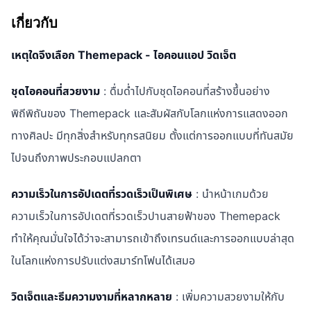
เกี่ยวกับ
เหตุใดจึงเลือก Themepack - ไอคอนแอป วิดเจ็ต
ชุดไอคอนที่สวยงาม
: ดื่มด่ำไปกับชุดไอคอนที่สร้างขึ้นอย่าง
พิถีพิถันของ Themepack และสัมผัสกับโลกแห่งการแสดงออก
ทางศิลปะ มีทุกสิ่งสำหรับทุกรสนิยม ตั้งแต่การออกแบบที่ทันสมัย
ไปจนถึงภาพประกอบแปลกตา
ความเร็วในการอัปเดตที่รวดเร็วเป็นพิเศษ
: นำหน้าเกมด้วย
ความเร็วในการอัปเดตที่รวดเร็วปานสายฟ้าของ Themepack
ทำให้คุณมั่นใจได้ว่าจะสามารถเข้าถึงเทรนด์และการออกแบบล่าสุด
ในโลกแห่งการปรับแต่งสมาร์ทโฟนได้เสมอ
วิดเจ็ตและธีมความงามที่หลากหลาย
: เพิ่มความสวยงามให้กับ