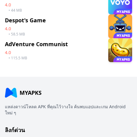
4.0
• 44 MB
Despot's Game
4.0
• 58.5 MB
AdVenture Communist
4.0
• 115.5 MB
MYAPKS
แหล่งดาวน์โหลด APK ที่คุณไว้วางใจ ค้นพบแอปและเกม Android
ใหม่ ๆ
ลิงก์ด่วน