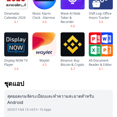
Dinamalar
Music Alarm
Wave AI Note
Shift Log–Office
Calendar 2026
Clock - Alarmus
Taker &
Hours Tracker
4.1
4.6
Recorder
3.6
4.6
Display NOW TV
Waylet
Binance: Buy
All Document
Player
4.5
Bitcoin & Crypto
Reader & Editor
3.6
4.7
4.1
ชุดแอป
สุดยอดเกมจัดระเบียบและทำความสะอาดสำหรับ
Android
2025/11/04 15:14:51
• 10 Apps