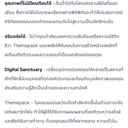
คุณภาพที่ไม่มีใครเทียบได้
: ดื่มด่ำไปกับโลกแห่งงานฝีมือที่ยอด
เยี่ยม ซึ่งการใส่ใจในรายละเอียดอย่างพิถีพิถันจะทำให้ประสบการณ์
ดิจิทัลของคุณแตกต่างและยกระดับไปสู่ความเป็นเลิศอีกระดับ
ปรับแต่งได้
: ไม่ว่าคุณกำลังมองหาความซับซ้อนหรือความมีชีวิต
ชีวา Themepack มอบพลังให้กับคุณในการสร้างหน้าจอหลักที่
สะท้อนถึงตัวตนและความชอบที่เป็นเอกลักษณ์ของคุณ
Digital Sanctuary
: เปลี่ยนอุปกรณ์ของคุณให้กลายเป็นสถานที่
ศักดิ์สิทธิ์ส่วนบุคคลที่ทุกองค์ประกอบสะท้อนกับบุคลิกภาพของคุณ
ส่งเสริมความรู้สึกเป็นเจ้าของและความสามัคคี
Themepack - ไอคอนแอปและวิดเจ็ตกำลังเกิดขึ้นในด้านการปรับ
แต่งสมาร์ทโฟน ทำให้ผู้ใช้ได้รับการผสมผสานที่ลงตัวระหว่างสไตล์
และฟังก์ชันการทำงาน ด้วยคุณสมบัติที่หลากหลาย ความเร็วใน