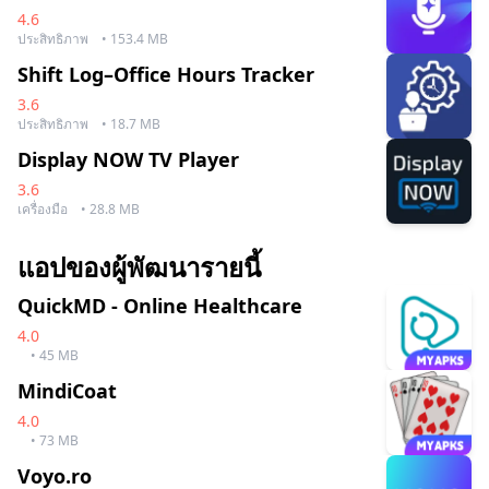
4.6
ประสิทธิภาพ
• 153.4 MB
Shift Log–Office Hours Tracker
3.6
ประสิทธิภาพ
• 18.7 MB
Display NOW TV Player
3.6
เครื่องมือ
• 28.8 MB
แอปของผู้พัฒนารายนี้
QuickMD - Online Healthcare
4.0
• 45 MB
MindiCoat
4.0
• 73 MB
Voyo.ro