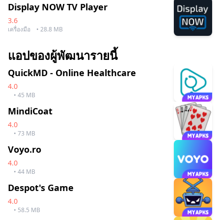
Display NOW TV Player
3.6
เครื่องมือ
• 28.8 MB
แอปของผู้พัฒนารายนี้
QuickMD - Online Healthcare
4.0
• 45 MB
MindiCoat
4.0
• 73 MB
Voyo.ro
4.0
• 44 MB
Despot's Game
4.0
• 58.5 MB