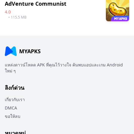
AdVenture Communist
4.0
• 115.5 MB
MYAPKS
แหล่งดาวน์โหลด APK ที่คุณไว้วางใจ ค้นพบแอปและเกม Android
ใหม่ ๆ
ลิงก์ด่วน
เกี่ยวกับเรา
DMCA
ขอให้ลบ
หมวดหมู่