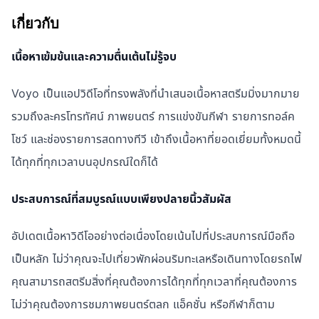
เกี่ยวกับ
เนื้อหาเข้มข้นและความตื่นเต้นไม่รู้จบ
Voyo เป็นแอปวิดีโอที่ทรงพลังที่นำเสนอเนื้อหาสตรีมมิ่งมากมาย
รวมถึงละครโทรทัศน์ ภาพยนตร์ การแข่งขันกีฬา รายการทอล์ค
โชว์ และช่องรายการสดทางทีวี เข้าถึงเนื้อหาที่ยอดเยี่ยมทั้งหมดนี้
ได้ทุกที่ทุกเวลาบนอุปกรณ์ใดก็ได้
ประสบการณ์ที่สมบูรณ์แบบเพียงปลายนิ้วสัมผัส
อัปเดตเนื้อหาวิดีโออย่างต่อเนื่องโดยเน้นไปที่ประสบการณ์มือถือ
เป็นหลัก ไม่ว่าคุณจะไปเที่ยวพักผ่อนริมทะเลหรือเดินทางโดยรถไฟ
คุณสามารถสตรีมสิ่งที่คุณต้องการได้ทุกที่ทุกเวลาที่คุณต้องการ
ไม่ว่าคุณต้องการชมภาพยนตร์ตลก แอ็คชั่น หรือกีฬาก็ตาม