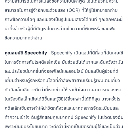
ความสามารถในการแปลงข้อความเป็นคำพูด เช่นเดียวกับความ
สามารถในการรู้จำอักขระด้วยแสง (OCR) ที่ให้ผู้ใช้สามารถถ่าย
ภาพข้อความใดๆ และแปลงเป็นรูปแบบเสียงได้ทันที คุณลักษณะนี้
น่าทึ่งสำหรับผู้ที่มีปัญหาในการอ่านข้อความที่พิมพ์หรือชอบฟัง
ข้อความมากกว่าอ่าน
คุณสมบัติ Speechify
: Speechify เป็นแอปที่ดีที่สุดที่ฉันเคยใช้
ในการจัดการกับโรคดิสเล็กเซีย มันช่วยฉันได้มากและฉันหวังว่ามัน
จะมีประโยชน์มากขึ้นทั้งออฟไลน์และออนไลน์ มันจะเป็นผู้ช่วยที่ดี
เยี่ยมสำหรับคู่รักหรือคนโสดที่กำลังพยายามเรียนรู้เพิ่มเติมเกี่ยว
กับดิสเล็กเซีย จะดีกว่านี้หากช่วยให้เราเข้าใจความสามารถของเรา
ในเรื่องดิสเล็กเซียได้ดีขึ้นและรู้วิธีใช้สิ่งเหล่านี้ได้ดีที่สุด บางครั้งโร
คดิสเล็กเซียอาจทำให้น่าวิตกกังวลและยากต่อการจัดระเบียบและ
ทำความเข้าใจ ฉันรู้สึกขอบคุณมากที่มี Speechify ในชีวิตของฉัน
เพราะมันมีประโยชน์มาก จะดีกว่านี้หากเป็นมิตรกับผู้ใช้และเป็นส่วน