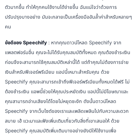
ตัวมากขึ้น ทำให้ทุกคนใช้งานได้ง่ายขึ้น ฉันแน่ใจว่าด้วยการ
ปรับปรุงบางอย่าง มันจะกลายเป็นเครื่องมืออันล้ำค่าสำหรับหลายๆ
คน
ข้อดีของ Speechify
: หากคุณดาวน์โหลด Speechify จาก
แพลตฟอร์มอื่น คุณจะไม่ได้รับคุณสมบัติทั้งหมด คุณต้องชำระเงิน
ก่อนจึงจะสามารถใช้คุณสมบัติเหล่านี้ได้ แต่ถ้าคุณไม่ต้องการจ่าย
เงินสำหรับฟีเจอร์พรีเมียม แอปนี้เหมาะสำหรับคุณ ด้วย
Speechify คุณจะสามารถเข้าถึงฟีเจอร์พรีเมียมทั้งหมดได้ฟรี ไม่
ต้องชำระเงิน แอพนี้ช่วยให้คุณประหยัดเงิน แอปนี้ไม่มีโฆษณาและ
คุณสามารถอ่านเสียงได้โดยไม่หยุดชะงัก ดังนั้นดาวน์โหลด
Speechify จากเว็บไซต์ของเราและเพลิดเพลินไปกับความสะดวก
สบาย เฮ้ แวะมาและฟังเพิ่มเติมเกี่ยวกับสิ่งที่เขาเสนอให้ ด้วย
Speechify คุณสมบัติเพิ่มเติมบางอย่างยังมีให้ใช้งานเพื่อ