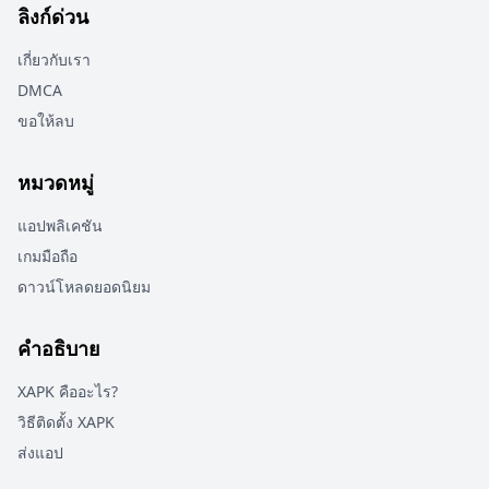
ลิงก์ด่วน
เกี่ยวกับเรา
DMCA
ขอให้ลบ
หมวดหมู่
แอปพลิเคชัน
เกมมือถือ
ดาวน์โหลดยอดนิยม
คำอธิบาย
XAPK คืออะไร?
วิธีติดตั้ง XAPK
ส่งแอป