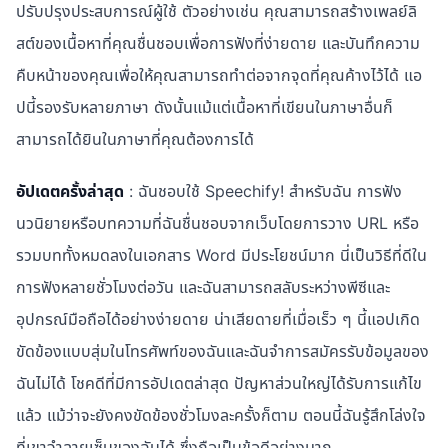
ปรับปรุงประสบการณ์ผู้ใช้ ตัวอย่างเช่น คุณสามารถสร้างเพลย์ลิ
สต์ของเนื้อหาที่คุณชื่นชอบเพื่อการฟังที่ง่ายดาย และบันทึกความ
คืบหน้าของคุณเพื่อให้คุณสามารถทำต่อจากจุดที่คุณค้างไว้ได้ แอ
ปนี้รองรับหลายภาษา ดังนั้นแม้แต่เนื้อหาที่เขียนในภาษาอื่นก็
สามารถได้ยินในภาษาที่คุณต้องการได้
อัปเดตครั้งล่าสุด
: ฉันชอบใช้ Speechify! สำหรับฉัน การฟัง
นวนิยายหรือบทความที่ฉันชื่นชอบจากเว็บโดยการวาง URL หรือ
รวมบททั้งหมดลงในเอกสาร Word มีประโยชน์มาก นี่เป็นวิธีที่ดีใน
การฟังหลายชั่วโมงต่อวัน และฉันสามารถสลับระหว่างพีซีและ
อุปกรณ์มือถือได้อย่างง่ายดาย น่าเสียดายที่เมื่อเร็ว ๆ นี้แอปเกิด
ขัดข้องแบบสุ่มในโทรศัพท์ของฉันและฉันจำการสมัครรับข้อมูลของ
ฉันไม่ได้ โชคดีที่มีการอัปเดตล่าสุด ปัญหาส่วนใหญ่ได้รับการแก้ไข
แล้ว แม้ว่าจะยังคงขัดข้องชั่วโมงละครั้งก็ตาม ตอนนี้ฉันรู้สึกโล่งใจ
ที่เขาจำลายเซ็นของฉันได้ ซึ่งถือเป็นข้อดีอย่างมาก