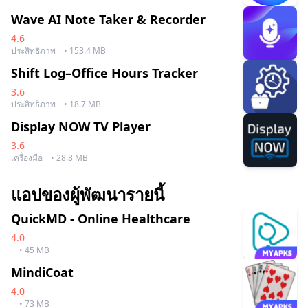
Wave AI Note Taker & Recorder
4.6
ประสิทธิภาพ
• 153.4 MB
Shift Log–Office Hours Tracker
3.6
ประสิทธิภาพ
• 18.7 MB
Display NOW TV Player
3.6
เครื่องมือ
• 28.8 MB
แอปของผู้พัฒนารายนี้
QuickMD - Online Healthcare
4.0
• 45 MB
MindiCoat
4.0
• 73 MB