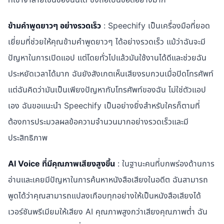
ข้ามคำพูดยาวๆ อย่างรวดเร็ว
: Speechify เป็นเครื่องมือที่ยอด
เยี่ยมที่ช่วยให้คุณข้ามคำพูดยาวๆ ได้อย่างรวดเร็ว แม้ว่าฉันจะมี
ปัญหาในการเปิดแอป แต่โดยทั่วไปแล้วมันใช้งานได้ดีและช่วยฉัน
ประหยัดเวลาได้มาก ฉันยังสังเกตเห็นเสียงรบกวนเมื่อปิดโทรศัพท์
แต่ฉันคิดว่ามันเป็นเพียงปัญหากับโทรศัพท์ของฉัน ไม่ใช่ตัวแอป
เอง ฉันขอแนะนำ Speechify เป็นอย่างยิ่งสำหรับใครก็ตามที่
ต้องการประมวลผลข้อความจำนวนมากอย่างรวดเร็วและมี
ประสิทธิภาพ
AI Voice ที่มีคุณภาพเสียงสูงขึ้น
: ในฐานะคนที่บกพร่องด้านการ
อ่านและเคยมีปัญหาในการค้นหาหนังสือเสียงในอดีต ฉันสามารถ
พูดได้ว่าคุณสามารถแปลงเกือบทุกอย่างให้เป็นหนังสือเสียงได้
เวอร์ชันพรีเมียมให้เสียง AI คุณภาพสูงกว่าเสียงคุณภาพต่ำ ฉัน