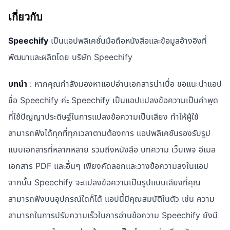
เกี่ยวกับ
Speechify
เป็นแอปพลิเคชั่นมือถือหนังสือและข้อมูลอ้างอิงที่
พัฒนาและผลิตโดย บริษัท Speechify
บทนำ
: หากคุณกำลังมองหาแอปอ่านเอกสารน่าเบื่อ ขอแนะนำแอป
ชื่อ Speechify ค่ะ Speechify เป็นแอปแปลงข้อความเป็นคำพูด
ที่ใช้ปัญญาประดิษฐ์ในการแปลงข้อความเป็นเสียง ทำให้ผู้ใช้
สามารถฟังได้ทุกที่ทุกเวลาตามต้องการ แอปพลิเคชันรองรับรูป
แบบเอกสารที่หลากหลาย รวมถึงหนังสือ บทความ เว็บเพจ อีเมล
เอกสาร PDF และอื่นๆ เพียงคัดลอกและวางข้อความลงในแอป
จากนั้น Speechify จะแปลงข้อความเป็นรูปแบบเสียงที่คุณ
สามารถฟังบนอุปกรณ์ใดก็ได้ แอปนี้มีคุณสมบัติในตัว เช่น ความ
สามารถในการปรับความเร็วในการอ่านข้อความ Speechify ยังมี