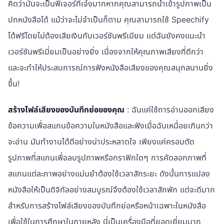
คิดว่ามันจะเป็นฟีเจอร์ที่เจ๋งมากหากคุณสามารถนำเข้ารูปภาพเป็น
ปกหนังสือได้ แม้ว่าจะไม่จำเป็นก็ตาม คุณสามารถใช้ Speechify
ได้ฟรีโดยไม่ต้องเสียเงินกับเวอร์ชันพรีเมียม แต่ฉันยังคงแนะนำ
เวอร์ชันพรีเมี่ยมเป็นอย่างยิ่ง เนื่องจากให้คุณภาพเสียงที่ดีกว่า
และจะทำให้ประสบการณ์การฟังหนังสือเสียงของคุณสนุกสนานยิ่ง
ขึ้น!
สร้างไฟล์เสียงของบันทึกย่อของคุณ
: ฉันแค่ใช้การอ่านออกเสียง
ข้อความเพื่อสแกนข้อความในหนังสือและฟังเมื่อฉันเหนื่อยเกินกว่า
จะอ่าน มันทำงานได้ดีอย่างน่าประหลาดใจ เพียงแค่ครอบตัด
รูปภาพที่สแกนเพื่อลบรูปภาพหรือกราฟิกใดๆ การคัดลอกภาพที่
สแกนแต่ละภาพอย่างแม่นยำต้องใช้เวลาสักระยะ ดังนั้นการแปลง
หนังสือให้เป็นดิจิทัลอย่างสมบูรณ์จึงต้องใช้เวลาสักพัก แต่จะดีมาก
สำหรับการสร้างไฟล์เสียงของบันทึกย่อหรือหน้าเฉพาะในหนังสือ
เพื่อใช้ในการศึกษาในภายหลัง นี่เป็นเครื่องมือที่ยอดเยี่ยมมาก