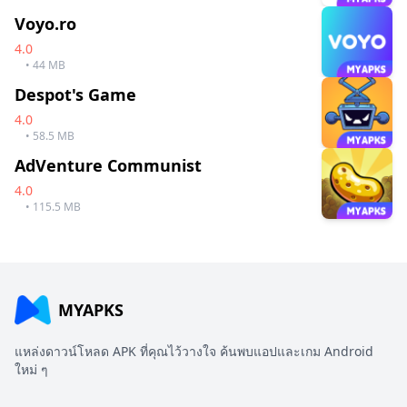
Voyo.ro
4.0
• 44 MB
Despot's Game
4.0
• 58.5 MB
AdVenture Communist
4.0
• 115.5 MB
MYAPKS
แหล่งดาวน์โหลด APK ที่คุณไว้วางใจ ค้นพบแอปและเกม Android
ใหม่ ๆ