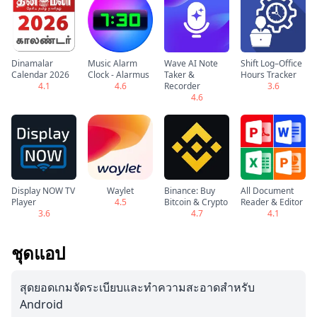
Dinamalar
Music Alarm
Wave AI Note
Shift Log–Office
Calendar 2026
Clock - Alarmus
Taker &
Hours Tracker
4.1
4.6
Recorder
3.6
4.6
Display NOW TV
Waylet
Binance: Buy
All Document
Player
4.5
Bitcoin & Crypto
Reader & Editor
3.6
4.7
4.1
ชุดแอป
สุดยอดเกมจัดระเบียบและทำความสะอาดสำหรับ
Android