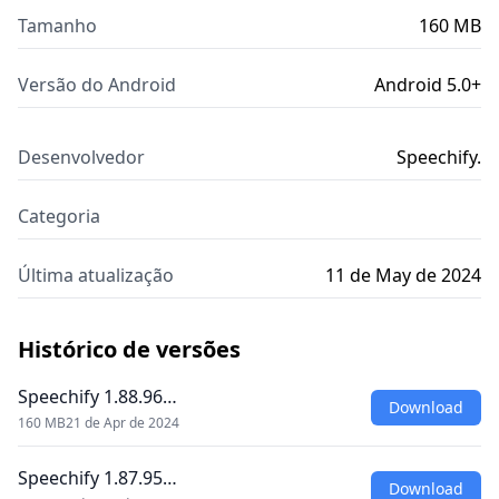
Tamanho
160 MB
Versão do Android
Android 5.0+
Desenvolvedor
Speechify.
Categoria
Última atualização
11 de May de 2024
Histórico de versões
Speechify 1.88.96…
Download
160 MB
21 de Apr de 2024
Speechify 1.87.95…
Download