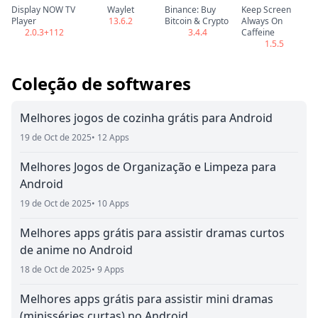
Display NOW TV
Waylet
Binance: Buy
Keep Screen
Player
13.6.2
Bitcoin & Crypto
Always On
2.0.3+112
3.4.4
Caffeine
1.5.5
Coleção de softwares
Melhores jogos de cozinha grátis para Android
19 de Oct de 2025
• 12 Apps
Melhores Jogos de Organização e Limpeza para
Android
19 de Oct de 2025
• 10 Apps
Melhores apps grátis para assistir dramas curtos
de anime no Android
18 de Oct de 2025
• 9 Apps
Melhores apps grátis para assistir mini dramas
(minisséries curtas) no Android