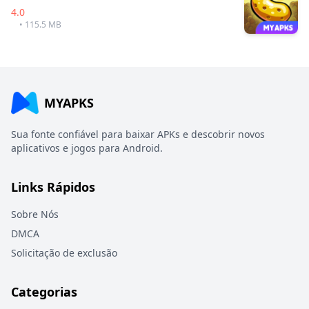
4.0
• 115.5 MB
MYAPKS
Sua fonte confiável para baixar APKs e descobrir novos
aplicativos e jogos para Android.
Links Rápidos
Sobre Nós
DMCA
Solicitação de exclusão
Categorias