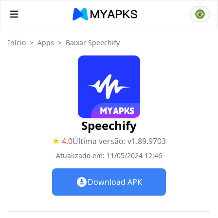
Início
>
Apps
>
Baixar Speechify
Speechify
4.0
Última versão: v1.89.9703
Atualizado em: 11/05/2024 12:46
Download APK