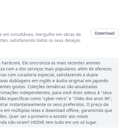
Download
s em simultâneo, mergulhe em obras de
rtes, satisfazendo todos os seus desejos.
s hardcore. Ele sincroniza os mais recentes animes
za com a dos serviços mais populares; além de oferecer,
ras com curadoria especial, satisfazendo a dupla
ovas dublagens em inglês e áudio original em japonês
entes gostos. Coleções temáticas são atualizadas
animações independentes, para você dizer adeus à "seca
tão específicas como "cyber-retro" e "OVAs dos anos 90",
trar instantaneamente os seus preferidos. O preço da
ção em múltiplas telas e download offline, garantindo que
s. Quer ser o primeiro a assistir aos novos
nda não viram? HIDIVE tem tudo em um só lugar.