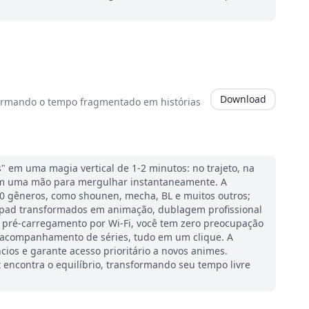
Download
formando o tempo fragmentado em histórias
 em uma magia vertical de 1-2 minutos: no trajeto, na
om uma mão para mergulhar instantaneamente. A
20 gêneros, como shounen, mecha, BL e muitos outros;
ttpad transformados em animação, dublagem profissional
 pré-carregamento por Wi-Fi, você tem zero preocupação
 acompanhamento de séries, tudo em um clique. A
cios e garante acesso prioritário a novos animes.
 encontra o equilíbrio, transformando seu tempo livre