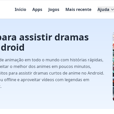
Início
Apps
Jogos
Mais recente
Ajuda
para assistir dramas
ndroid
de animação em todo o mundo com histórias rápidas,
oveitar o melhor dos animes em poucos minutos,
uitos para assistir dramas curtos de anime no Android.
ou offline e aproveitar vídeos com legendas em
.