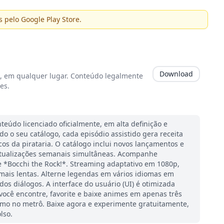
s pelo Google Play Store.
Download
 em qualquer lugar. Conteúdo legalmente
es.
údo licenciado oficialmente, em alta definição e
do o seu catálogo, cada episódio assistido gera receita
cos da pirataria. O catálogo inclui novos lançamentos e
m atualizações semanais simultâneas. Acompanhe
 *Bocchi the Rock!*. Streaming adaptativo em 1080p,
ais lentas. Alterne legendas em vários idiomas em
os diálogos. A interface do usuário (UI) é otimizada
ocê encontre, favorite e baixe animes em apenas três
mo no metrô. Baixe agora e experimente gratuitamente,
lso.