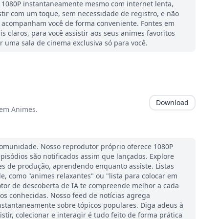
r 1080P instantaneamente mesmo com internet lenta,
istir com um toque, sem necessidade de registro, e não
ues acompanham você de forma conveniente. Fontes em
 claros, para você assistir aos seus animes favoritos
er uma sala de cinema exclusiva só para você.
Download
 em Animes.
 comunidade. Nosso reprodutor próprio oferece 1080P
isódios são notificados assim que lançados. Explore
es de produção, aprendendo enquanto assiste. Listas
e, como "animes relaxantes" ou "lista para colocar em
motor de descoberta de IA te compreende melhor a cada
s conhecidas. Nosso feed de notícias agrega
nstantaneamente sobre tópicos populares. Diga adeus à
stir, colecionar e interagir é tudo feito de forma prática