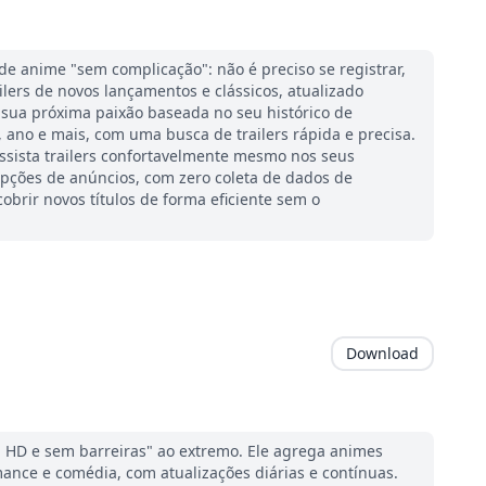
de anime "sem complicação": não é preciso se registrar,
railers de novos lançamentos e clássicos, atualizado
ua próxima paixão baseada no seu histórico de
 ano e mais, com uma busca de trailers rápida e precisa.
ssista trailers confortavelmente mesmo nos seus
pções de anúncios, com zero coleta de dados de
obrir novos títulos de forma eficiente sem o
Download
o, HD e sem barreiras" ao extremo. Ele agrega animes
ance e comédia, com atualizações diárias e contínuas.