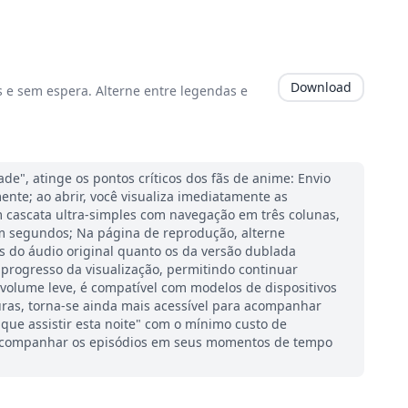
Download
s e sem espera. Alterne entre legendas e
de", atinge os pontos críticos dos fãs de anime: Envio
nte; ao abrir, você visualiza imediatamente as
m cascata ultra-simples com navegação em três colunas,
m segundos; Na página de reprodução, alterne
 do áudio original quanto os da versão dublada
rogresso da visualização, permitindo continuar
volume leve, é compatível com modelos de dispositivos
uras, torna-se ainda mais acessível para acompanhar
 que assistir esta noite" com o mínimo custo de
 acompanhar os episódios em seus momentos de tempo