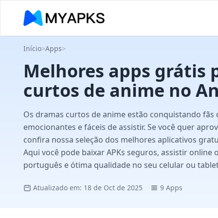
Início
>
Apps
>
Melhores apps grátis 
curtos de anime no A
Os dramas curtos de anime estão conquistando fãs 
emocionantes e fáceis de assistir. Se você quer apr
confira nossa seleção dos melhores aplicativos grat
Aqui você pode baixar APKs seguros, assistir online 
português e ótima qualidade no seu celular ou tablet
Atualizado em: 18 de Oct de 2025
9 Apps