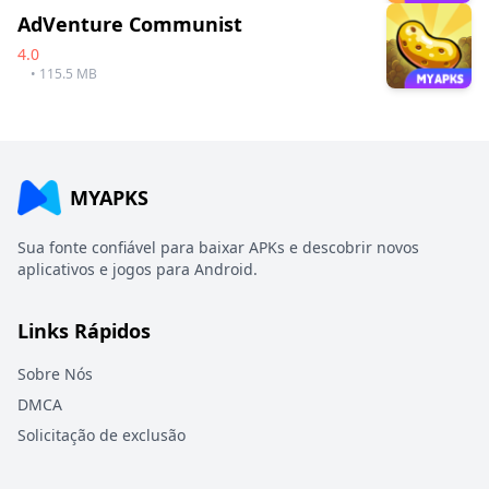
AdVenture Communist
4.0
• 115.5 MB
MYAPKS
Sua fonte confiável para baixar APKs e descobrir novos
aplicativos e jogos para Android.
Links Rápidos
Sobre Nós
DMCA
Solicitação de exclusão