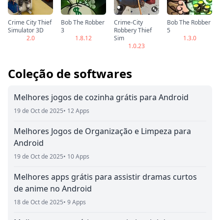
Crime City Thief
Bob The Robber
Crime-City
Bob The Robber
Simulator 3D
3
Robbery Thief
5
2.0
1.8.12
Sim
1.3.0
1.0.23
Coleção de softwares
Melhores jogos de cozinha grátis para Android
19 de Oct de 2025
• 12 Apps
Melhores Jogos de Organização e Limpeza para
Android
19 de Oct de 2025
• 10 Apps
Melhores apps grátis para assistir dramas curtos
de anime no Android
18 de Oct de 2025
• 9 Apps