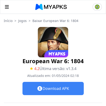
Início
>
Jogos
>
Baixar European War 6: 1804
European War 6: 1804
4.2
Última versão: v1.3.4
Atualizado em: 01/05/2024 02:18
Download APK