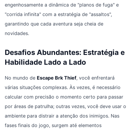
engenhosamente a dinâmica de "planos de fuga" e
"corrida infinita" com a estratégia de "assaltos",
garantindo que cada aventura seja cheia de
novidades.
Desafios Abundantes: Estratégia e
Habilidade Lado a Lado
No mundo de
Escape Brk Thief
, você enfrentará
várias situações complexas. Às vezes, é necessário
calcular com precisão o momento certo para passar
por áreas de patrulha; outras vezes, você deve usar o
ambiente para distrair a atenção dos inimigos. Nas
fases finais do jogo, surgem até elementos