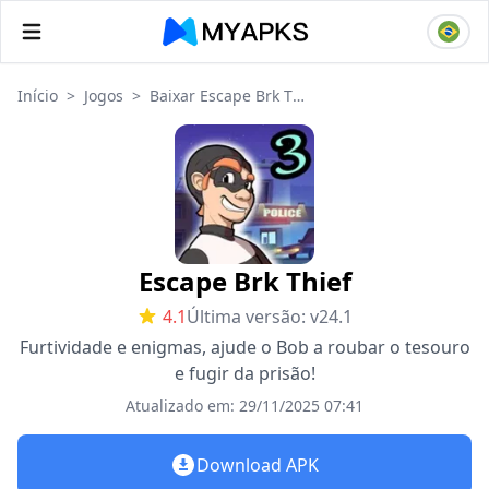
Início
>
Jogos
>
Baixar Escape Brk Thief
Escape Brk Thief
4.1
Última versão: v24.1
Furtividade e enigmas, ajude o Bob a roubar o tesouro
e fugir da prisão!
Atualizado em: 29/11/2025 07:41
Download APK