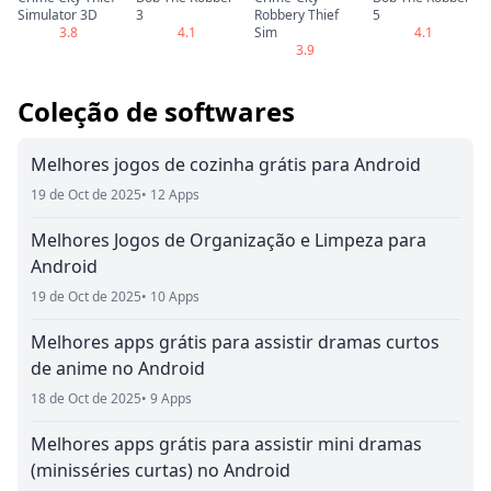
Simulator 3D
3
Robbery Thief
5
3.8
4.1
Sim
4.1
3.9
Coleção de softwares
Melhores jogos de cozinha grátis para Android
19 de Oct de 2025
• 12 Apps
Melhores Jogos de Organização e Limpeza para
Android
19 de Oct de 2025
• 10 Apps
Melhores apps grátis para assistir dramas curtos
de anime no Android
18 de Oct de 2025
• 9 Apps
Melhores apps grátis para assistir mini dramas
(minisséries curtas) no Android