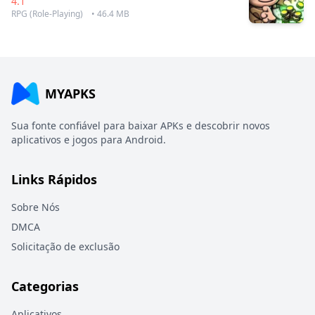
4.1
RPG (Role-Playing)
• 46.4 MB
MYAPKS
Sua fonte confiável para baixar APKs e descobrir novos
aplicativos e jogos para Android.
Links Rápidos
Sobre Nós
DMCA
Solicitação de exclusão
Categorias
Aplicativos