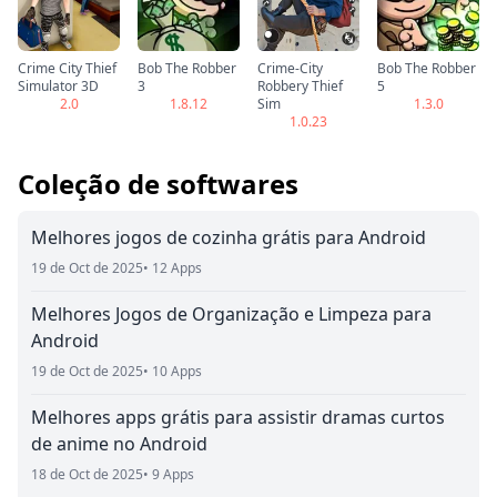
Crime City Thief
Bob The Robber
Crime-City
Bob The Robber
Simulator 3D
3
Robbery Thief
5
2.0
1.8.12
Sim
1.3.0
1.0.23
Coleção de softwares
Melhores jogos de cozinha grátis para Android
19 de Oct de 2025
• 12 Apps
Melhores Jogos de Organização e Limpeza para
Android
19 de Oct de 2025
• 10 Apps
Melhores apps grátis para assistir dramas curtos
de anime no Android
18 de Oct de 2025
• 9 Apps