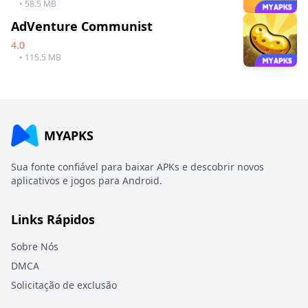
• 58.5 MB
AdVenture Communist
4.0
• 115.5 MB
MYAPKS
Sua fonte confiável para baixar APKs e descobrir novos
aplicativos e jogos para Android.
Links Rápidos
Sobre Nós
DMCA
Solicitação de exclusão