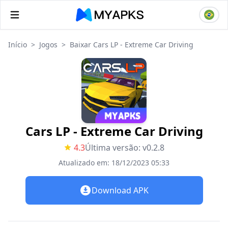
Início
>
Jogos
>
Baixar Cars LP - Extreme Car Driving
Cars LP - Extreme Car Driving
4.3
Última versão: v0.2.8
Atualizado em: 18/12/2023 05:33
Download APK