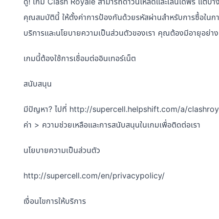
ดู! เกม Clash Royale สามารถดาวน์โหลดและเล่นได้ฟรี แต่บาง
คุณสมบัตินี้ ให้ตั้งค่าการป้องกันด้วยรหัสผ่านสำหรับการซื้อ
บริการและนโยบายความเป็นส่วนตัวของเรา คุณต้องมีอายุอย่างน
เกมนี้ต้องใช้การเชื่อมต่ออินเทอร์เน็ต
สนับสนุน
มีปัญหา? ไปที่ http://supercell.helpshift.com/a/clashroy
ค่า > ความช่วยเหลือและการสนับสนุนในเกมเพื่อติดต่อเรา
นโยบายความเป็นส่วนตัว
http://supercell.com/en/privacypolicy/
เงื่อนไขการให้บริการ