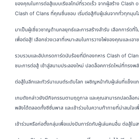
ของคุณในการต่อสู้แบบเรียลไทม์ที่รวดเร็ว จากผู้สร้าง Clash 
Clash of Clans ที่คุณชื่นชอบ เริ่มต่อสู้กับผู้เล่นจากทั่วทุกมุม
มาเป็นผู้เชี่ยวชาญด้านกลยุทธ์และการสร้างสำรับ เลือกการ์ดที่ไ
เพื่อต่อสู้! เลือกช่วงเวลาที่เหมาะสมในการวางไพ่ของคุณและเอา
รวบรวมและอัปเกรดการ์ดนับร้อยที่มีกองทหาร Clash of Clans 
ชนะการต่อสู้ เข้าสู่สนามประลองใหม่ ปลดล็อคการ์ดใหม่ที่ทรงพ
ต่อสู้ในลีกและทัวร์นาเมนต์ระดับโลก เผชิญหน้ากับผู้เล่นที่แข็งแกร
เกมดังกล่าวยังมีกิจกรรมตามฤดูกาล และคุณสามารถปลดล็อกส
พลังได้ตลอดทั้งซีซั่นพาส และเข้าร่วมในความท้าทายที่น่าสนใจ
เข้าร่วมหรือก่อตั้งกลุ่มเพื่อแบ่งปันการ์ดกับผู้เล่นคนอื่น ต่อส