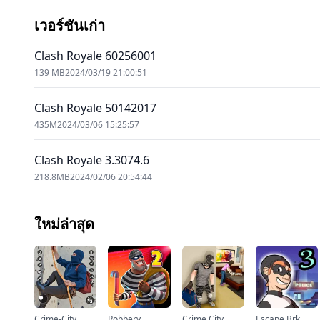
เวอร์ชันเก่า
Clash Royale 60256001
139 MB
2024/03/19 21:00:51
Clash Royale 50142017
435M
2024/03/06 15:25:57
Clash Royale 3.3074.6
218.8MB
2024/02/06 20:54:44
ใหม่ล่าสุด
Crime-City
Robbery
Crime City
Escape Brk