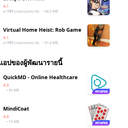
4.1
อาร์พีจี (เกมสวมบทบาท)
• 48.2 MB
Virtual Home Heist: Rob Game
4.1
อาร์พีจี (เกมสวมบทบาท)
• 81.4 MB
แอปของผู้พัฒนารายนี้
QuickMD - Online Healthcare
4.0
• 45 MB
MindiCoat
4.0
• 73 MB