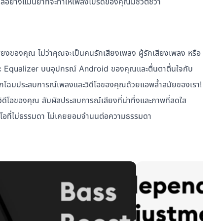
ดุลอย่างแม่นยำที่จะทำให้เพลงโปรดของคุณมีชีวิตชีวา
ียงของคุณ ไม่ว่าคุณจะเป็นคนรักเสียงเพลง ผู้รักเสียงเพลง หรือ
c Equalizer บนอุปกรณ์ Android ของคุณและตื่นตาตื่นใจกับ
ลิกโฉมประสบการณ์เพลงและวิดีโอของคุณด้วยแอพล้ำสมัยของเรา!
ดีโอของคุณ สัมผัสประสบการณ์เสียงที่น่าทึ่งและภาพที่สดใส
ีโอที่ไม่ธรรมดา ไม่เคยยอมจำนนต่อความธรรมดา