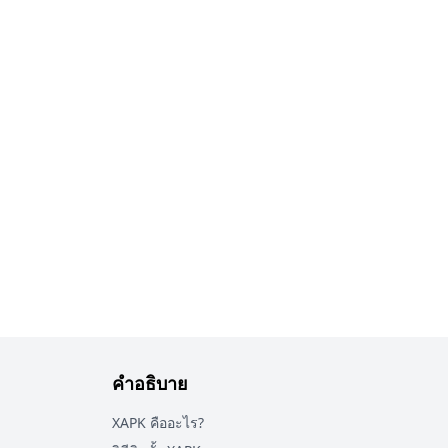
คำอธิบาย
XAPK คืออะไร?