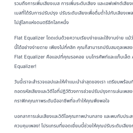
รวมถึงการเพิ่มเสียงเบส การเพิ่มระดับเสียง และเอฟเฟกต์เสียงเ
เบสที่ได้รับการปรับปรุง ปรับระดับเสียงเพื่อดื่มด่ำไปกับเสีย
ไปสู่โลกแห่งดนตรีอีกโลกหนึ่ง
Flat Equalizer โดดเด่นด้วยความเรียบง่ายและใช้งานง่าย แม้ว่
นี้ได้อย่างง่ายดาย เพียงไม่กี่คลิก คุณก็สามารถปรับสมดุลเพ
Flat Equalizer คือแอปที่คุณรอคอย บนโทรศัพท์และแท็บเล็ต 
Equalizer!
วันนี้เราจะสำรวจแอปและให้คำแนะนำล่าสุดของเรา เตรียมพร้อ
ถอดรหัสเสียงและวิดีโอที่ปฏิวัติวงการช่วยปรับปรุงการเล่นเพลงและ
กราฟิกคุณภาพระดับมืออาชีพที่จะทำให้คุณพึงพอใจ
บอกลาการเล่นเสียงและวิดีโอคุณภาพปานกลาง และพบกับประสบก
ควบคุมเพลง! โปรแกรมที่ยอดเยี่ยมนี้ช่วยให้คุณปรับระดับเสียง