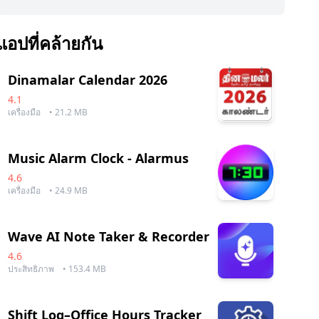
แอปที่คล้ายกัน
Dinamalar Calendar 2026
4.1
เครื่องมือ
• 21.2 MB
Music Alarm Clock - Alarmus
4.6
เครื่องมือ
• 24.9 MB
Wave AI Note Taker & Recorder
4.6
ประสิทธิภาพ
• 153.4 MB
Shift Log–Office Hours Tracker