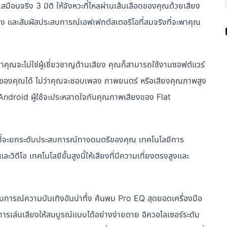
สมือนจริง 3 มิติ ให้จังหวะที่ไหลผ่านเส้นเลือดของคุณด้วยเสียง
งเพลง และสัมผัสประสบการณ์เอฟเฟกต์สเตอริโอที่สมจริงที่จะพาคุณ
าคุณจะไม่ใช่ผู้เชี่ยวชาญด้านเสียง คุณก็สามารถใช้งานซอฟต์แวร์
ลงของคุณได้ ไม่ว่าคุณจะชอบเพลง ภาพยนตร์ หรือเสียงคุณภาพสูง
Android ผู้ใช้จะประหลาดใจกับคุณภาพเสียงของ Flat
มที่จะยกระดับประสบการณ์ทางดนตรีของคุณ เทคโนโลยีการ
วิดีโอ เทคโนโลยีขั้นสูงนี้ให้เสียงที่มีความเที่ยงตรงสูงและ
ารณ์ความบันเทิงอันน่าทึ่ง ค้นพบ Pro EQ สุดยอดเครื่องมือ
การเล่นเสียงให้สมบูรณ์แบบได้อย่างง่ายดาย อีควอไลเซอร์ระดับ