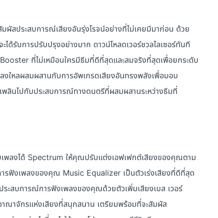
ณสัมผัสประสบการณ์เสียงอันรุ่งโรจน์อย่างที่ไม่เคยมีมาก่อน ด้วย
จะได้รับการปรับปรุงอย่างมาก ดาวน์โหลดเวอร์ชวลไลเซอร์ทันที
ter ที่ไม่เหมือนใครมีธีมที่ดีที่สุดและสมจริงที่สุดเพื่อยกระดับ
ลงใหลผสมผสานกับการอัพเกรดเสียงอันทรงพลังเพื่อมอบ
ิดเพลินไปกับประสบการณ์ทางดนตรีที่ผสมผสานระหว่างธีมที่
เข้ากับเพลงได้ Spectrum ให้คุณปรับแต่งเอฟเฟกต์เสียงของคุณตาม
ฟังเพลงของคุณ Music Equalizer เป็นตัวเร่งเสียงที่ดีที่สุด
นประสบการณ์การฟังเพลงของคุณด้วยตัวเพิ่มเสียงเบส เวอร์
่อาณาจักรแห่งเสียงที่สนุกสนาน เตรียมพร้อมที่จะสัมผัส