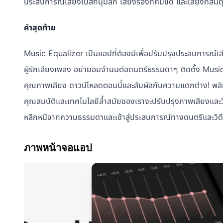
ประสบการณ์เสียงเบสที่นุ่มลึก เสียงร้องที่คมชัด และเสียงที่สม
คำสุดท้าย
Music Equalizer เป็นแอปที่ต้องมีเพื่อปรับปรุงประสบการณ์เส
ผู้รักเสียงเพลง อย่ายอมจำนนต่อดนตรีธรรมดาๆ ติดตั้ง Musi
คุณภาพเสียง ดาวน์โหลดตอนนี้และสัมผัสกับความแตกต่าง! พ
คุณสมบัติและเทคโนโลยีล้ำสมัยของเราจะปรับปรุงภาพเสียงและวิ
หลีกหนีจากความธรรมดาและเข้าสู่ประสบการณ์ทางดนตรีและวิด
ภาพหน้าจอแอป