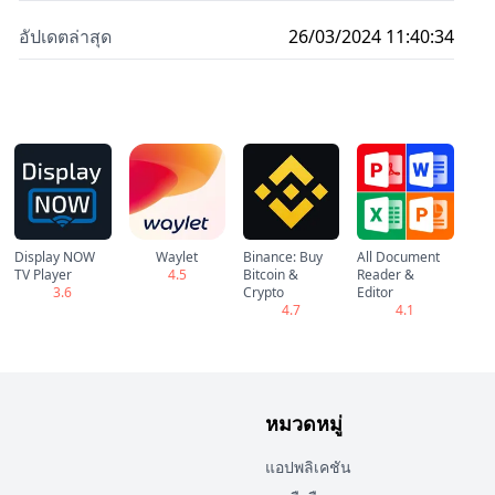
อัปเดตล่าสุด
26/03/2024 11:40:34
Display NOW
Waylet
Binance: Buy
All Document
TV Player
4.5
Bitcoin &
Reader &
3.6
Crypto
Editor
4.7
4.1
หมวดหมู่
แอปพลิเคชัน