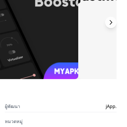
ผู้พัฒนา
jApp.
หมวดหมู่