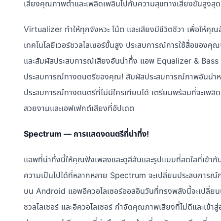
เสียงคุณภาพต่ำและเพลิดเพลินไปกับความสุขทางเสียงขั้นสูงสุด
Virtualizer ทำให้ทุกจังหวะ โน้ต และเสียงมีชีวิตชีวา เพื่อให้คุ
เทคโนโลยีเวอร์ชวลไลเซอร์ขั้นสูง ประสบการณ์การใช้สื่อของคุณ
และสัมผัสประสบการณ์เสียงอันน่าทึ่ง แอพ Equalizer & Bass Boos
ประสบการณ์ทางดนตรีของคุณ! สัมผัสประสบการณ์ภาพอันน่าห
ประสบการณ์ทางดนตรีที่ไม่มีใครเทียบได้ เตรียมพร้อมที่จะเพล
สวยงามและเอฟเฟกต์เสียงที่อัปเดต
Spectrum — การแสดงดนตรีที่น่าทึ่ง!
แอพที่น่าทึ่งนี้ให้คุณฟังเพลงและดูสีสันและรูปแบบที่สดใสที่
ความเป็นไปได้ที่หลากหลาย Spectrum จะเปลี่ยนประสบการณ์การ
บน Android แอพอีควอไลเซอร์ออลอินวันที่ทรงพลังนี้จะเปลี่ย
ชวลไลเซอร์ และอีควอไลเซอร์ กำจัดคุณภาพเสียงที่ไม่ดีและเข้าสู