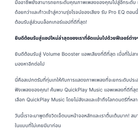
มืออาชีพยังสามารถยกระดับคุณภาพเพลงของคุณไปสู่อีกระดับ ทำใ
ด้อยกว่าและก้าวเข้าสู่ความรุ่งโรจน์ของเสียง รับ Pro EQ ตอนนี
ต้อนรับสู่ส่วนบล็อกเกอร์แอปที่ดีที่สุด!
ยินดีต้อนรับสู่แอปใหม่ล่าสุดของเราที่อัดแน่นไปด้วยฟีเจอร์ต
ยินดีต้อนรับสู่ Volume Booster แอพเสียงที่ดีที่สุด เบื่อที่ไม
มองหาอีกต่อไป
นี่คือสเปกตรัมที่ทุ่มเทให้กับการแสดงภาพเพลงที่จะยกระดั
ฟังเพลงของคุณ! ค้นพบ QuickPlay Music แอพเพลงที่ดีที่สุด 
เลือก QuickPlay Music โดยไม่ลังเลและเข้าถึงโลกดนตรีที่ห
วันนี้เราจะมาพูดถึงวิดเจ็ตบนหน้าจอหลักและเราตื่นเต้นมาก! สม
ในแบบที่ไม่เคยมีมาก่อน