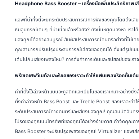
Headphone Bass Booster – เครื่องมือเพิ่มประสิทธิภาพเสีย
แอพที่น่าทึ่งนี้จะยกระดับประสบการณ์การฟังของคุณโดยดึงเสียง
ธีมอุปกรณ์เดิมๆ ที่น่าเบื่อแล้วหรือยัง? ดังนั้นหยุดมองหา เรา
ของคุณได้อย่างสมบูรณ์ สัมผัสประสบการณ์ดนตรีอย่างที่ไม่เคยมี
คุณสามารถปรับปรุงประสบการณ์เสียงของคุณได้ ตั้งแต่รูปแบบ
เต้นไปกับเสียงเพลงไหม? การตั้งค่าการเต้นและฮิปฮอปของเราจะ
พรีเซตเฮฟวีเมทัลและร็อคของเราจะทำให้แฟนเพลงร็อคตื่นเต้น
ค่าที่ตั้งไว้ล่วงหน้าแบบอะคูสติกและเปียโนของเราเหมาะอย่างยิ
ตั้งค่าล่วงหน้า Bass Boost และ Treble Boost ของเราจะทำให
ระดับประสบการณ์ทางดนตรีและเสียงของคุณ! คุณสมบัติอันทรงพล
โปรดของคุณบนโทรศัพท์ของคุณได้อย่างง่ายดาย กำจัดคุณภาพเสี
Bass Booster จะปรับปรุงเพลงของคุณ! Virtualizer แอพเสียงเซอ