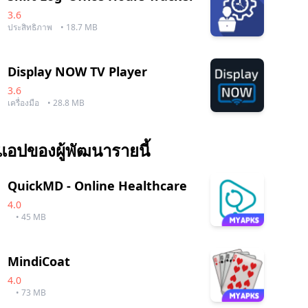
3.6
ประสิทธิภาพ
• 18.7 MB
Display NOW TV Player
3.6
เครื่องมือ
• 28.8 MB
แอปของผู้พัฒนารายนี้
QuickMD - Online Healthcare
4.0
• 45 MB
MindiCoat
4.0
• 73 MB