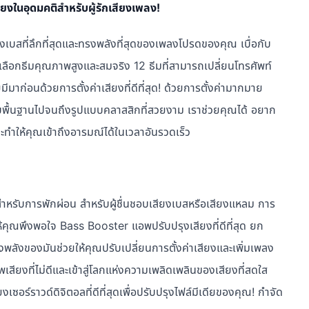
งในอุดมคติสำหรับผู้รักเสียงเพลง!
เบสที่ลึกที่สุดและทรงพลังที่สุดของเพลงโปรดของคุณ เบื่อกับ
ได้เลือกธีมคุณภาพสูงและสมจริง 12 ธีมที่สามารถเปลี่ยนโทรศัพท์
มาก่อนด้วยการตั้งค่าเสียงที่ดีที่สุด! ด้วยการตั้งค่ามากมาย
พื้นฐานไปจนถึงรูปแบบคลาสสิกที่สวยงาม เราช่วยคุณได้ อยาก
ทำให้คุณเข้าถึงอารมณ์ได้ในเวลาอันรวดเร็ว
่งสำหรับการพักผ่อน สำหรับผู้ชื่นชอบเสียงเบสหรือเสียงแหลม การ
้คุณพึงพอใจ Bass Booster แอพปรับปรุงเสียงที่ดีที่สุด ยก
ังของมันช่วยให้คุณปรับเปลี่ยนการตั้งค่าเสียงและเพิ่มเพลง
ยงที่ไม่ดีและเข้าสู่โลกแห่งความเพลิดเพลินของเสียงที่สดใส
ร์ราวด์ดิจิตอลที่ดีที่สุดเพื่อปรับปรุงไฟล์มีเดียของคุณ! กำจัด