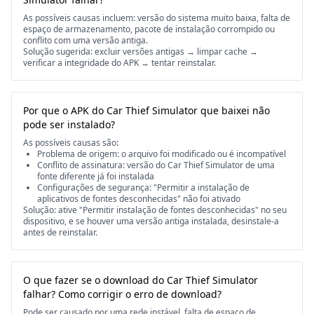
As possíveis causas incluem: versão do sistema muito baixa, falta de
espaço de armazenamento, pacote de instalação corrompido ou
conflito com uma versão antiga.
Solução sugerida: excluir versões antigas → limpar cache →
verificar a integridade do APK → tentar reinstalar.
Por que o APK do Car Thief Simulator que baixei não
pode ser instalado?
As possíveis causas são:
Problema de origem: o arquivo foi modificado ou é incompatível
Conflito de assinatura: versão do Car Thief Simulator de uma
fonte diferente já foi instalada
Configurações de segurança: "Permitir a instalação de
aplicativos de fontes desconhecidas" não foi ativado
Solução: ative "Permitir instalação de fontes desconhecidas" no seu
dispositivo, e se houver uma versão antiga instalada, desinstale-a
antes de reinstalar.
O que fazer se o download do Car Thief Simulator
falhar? Como corrigir o erro de download?
Pode ser causado por uma rede instável, falta de espaço de