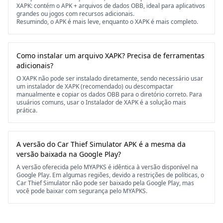
XAPK: contém o APK + arquivos de dados OBB, ideal para aplicativos
grandes ou jogos com recursos adicionais.
Resumindo, o APK é mais leve, enquanto o XAPK é mais completo.
Como instalar um arquivo XAPK? Precisa de ferramentas
adicionais?
O XAPK não pode ser instalado diretamente, sendo necessário usar
um instalador de XAPK (recomendado) ou descompactar
manualmente e copiar os dados OBB para o diretório correto. Para
usuários comuns, usar o Instalador de XAPK é a solução mais
prática.
A versão do Car Thief Simulator APK é a mesma da
versão baixada na Google Play?
A versão oferecida pelo MYAPKS é idêntica à versão disponível na
Google Play. Em algumas regiões, devido a restrições de políticas, o
Car Thief Simulator não pode ser baixado pela Google Play, mas
você pode baixar com segurança pelo MYAPKS.