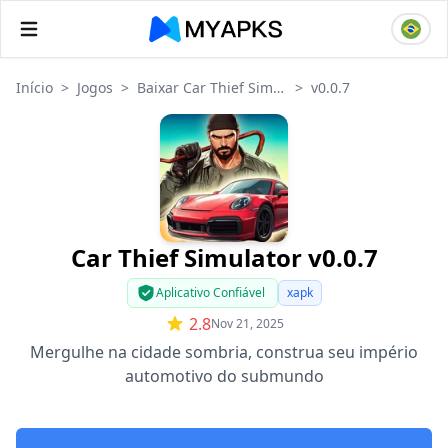
Início
>
Jogos
>
Baixar Car Thief Simulator
>
v0.0.7
Car Thief Simulator v0.0.7
Aplicativo Confiável
xapk
2.8
Nov 21, 2025
Mergulhe na cidade sombria, construa seu império
automotivo do submundo