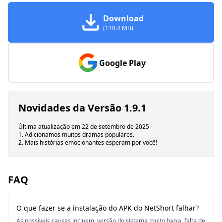
Download
(118.4 MB)
Google Play
Novidades da Versão 1.9.1
Última atualização em 22 de setembro de 2025
1. Adicionamos muitos dramas populares.
2. Mais histórias emocionantes esperam por você!
FAQ
O que fazer se a instalação do APK do NetShort falhar?
As possíveis causas incluem: versão do sistema muito baixa, falta de