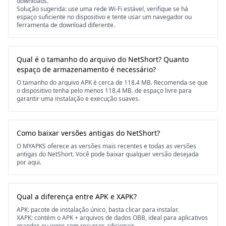
downloads.
Solução sugerida: use uma rede Wi-Fi estável, verifique se há
espaço suficiente no dispositivo e tente usar um navegador ou
ferramenta de download diferente.
Qual é o tamanho do arquivo do NetShort? Quanto
espaço de armazenamento é necessário?
O tamanho do arquivo APK é cerca de 118.4 MB. Recomenda-se que
o dispositivo tenha pelo menos 118.4 MB. de espaço livre para
garantir uma instalação e execução suaves.
Como baixar versões antigas do NetShort?
O MYAPKS oferece as versões mais recentes e todas as versões
antigas do NetShort. Você pode baixar qualquer versão desejada
por aqui.
Qual a diferença entre APK e XAPK?
APK: pacote de instalação único, basta clicar para instalar.
XAPK: contém o APK + arquivos de dados OBB, ideal para aplicativos
grandes ou jogos com recursos adicionais.