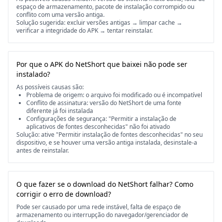
espaço de armazenamento, pacote de instalação corrompido ou
conflito com uma versão antiga.
Solução sugerida: excluir versões antigas → limpar cache →
verificar a integridade do APK → tentar reinstalar.
Por que o APK do NetShort que baixei não pode ser
instalado?
As possíveis causas são:
Problema de origem: o arquivo foi modificado ou é incompatível
Conflito de assinatura: versão do NetShort de uma fonte
diferente já foi instalada
Configurações de segurança: "Permitir a instalação de
aplicativos de fontes desconhecidas" não foi ativado
Solução: ative "Permitir instalação de fontes desconhecidas" no seu
dispositivo, e se houver uma versão antiga instalada, desinstale-a
antes de reinstalar.
O que fazer se o download do NetShort falhar? Como
corrigir o erro de download?
Pode ser causado por uma rede instável, falta de espaço de
armazenamento ou interrupção do navegador/gerenciador de