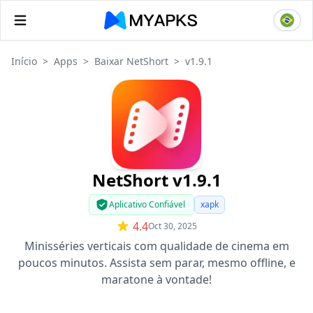
Início
>
Apps
>
Baixar NetShort
>
v1.9.1
NetShort v1.9.1
Aplicativo Confiável
xapk
4.4
Oct 30, 2025
Minisséries verticais com qualidade de cinema em
poucos minutos. Assista sem parar, mesmo offline, e
maratone à vontade!