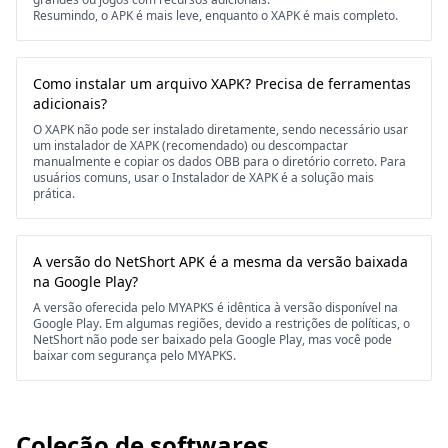
Resumindo, o APK é mais leve, enquanto o XAPK é mais completo.
Como instalar um arquivo XAPK? Precisa de ferramentas
adicionais?
O XAPK não pode ser instalado diretamente, sendo necessário usar
um instalador de XAPK (recomendado) ou descompactar
manualmente e copiar os dados OBB para o diretório correto. Para
usuários comuns, usar o Instalador de XAPK é a solução mais
prática.
A versão do NetShort APK é a mesma da versão baixada
na Google Play?
A versão oferecida pelo MYAPKS é idêntica à versão disponível na
Google Play. Em algumas regiões, devido a restrições de políticas, o
NetShort não pode ser baixado pela Google Play, mas você pode
baixar com segurança pelo MYAPKS.
Coleção de softwares