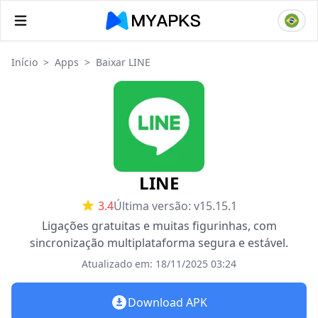
Início
>
Apps
>
Baixar LINE
LINE
3.4
Última versão: v15.15.1
Ligações gratuitas e muitas figurinhas, com
sincronização multiplataforma segura e estável.
Atualizado em: 18/11/2025 03:24
Download APK