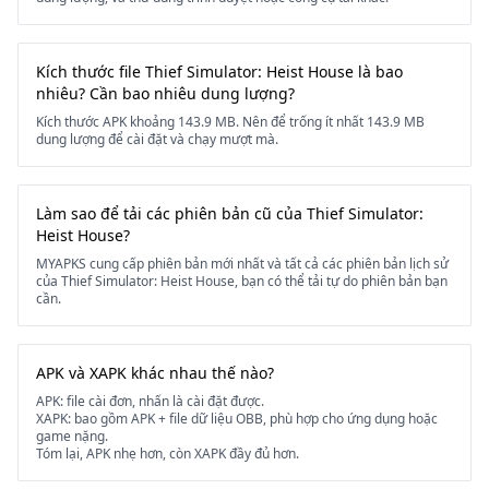
Kích thước file Thief Simulator: Heist House là bao
nhiêu? Cần bao nhiêu dung lượng?
Kích thước APK khoảng 143.9 MB. Nên để trống ít nhất 143.9 MB
dung lượng để cài đặt và chạy mượt mà.
Làm sao để tải các phiên bản cũ của Thief Simulator:
Heist House?
MYAPKS cung cấp phiên bản mới nhất và tất cả các phiên bản lịch sử
của Thief Simulator: Heist House, bạn có thể tải tự do phiên bản bạn
cần.
APK và XAPK khác nhau thế nào?
APK: file cài đơn, nhấn là cài đặt được.
XAPK: bao gồm APK + file dữ liệu OBB, phù hợp cho ứng dụng hoặc
game nặng.
Tóm lại, APK nhẹ hơn, còn XAPK đầy đủ hơn.