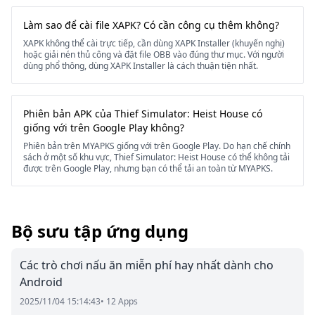
Làm sao để cài file XAPK? Có cần công cụ thêm không?
XAPK không thể cài trực tiếp, cần dùng XAPK Installer (khuyến nghị)
hoặc giải nén thủ công và đặt file OBB vào đúng thư mục. Với người
dùng phổ thông, dùng XAPK Installer là cách thuận tiện nhất.
Phiên bản APK của Thief Simulator: Heist House có
giống với trên Google Play không?
Phiên bản trên MYAPKS giống với trên Google Play. Do hạn chế chính
sách ở một số khu vực, Thief Simulator: Heist House có thể không tải
được trên Google Play, nhưng bạn có thể tải an toàn từ MYAPKS.
Bộ sưu tập ứng dụng
Các trò chơi nấu ăn miễn phí hay nhất dành cho
Android
2025/11/04 15:14:43
• 12 Apps