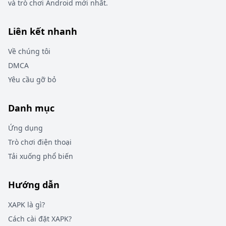
và trò chơi Android mới nhất.
Liên kết nhanh
Về chúng tôi
DMCA
Yêu cầu gỡ bỏ
Danh mục
Ứng dụng
Trò chơi điện thoại
Tải xuống phổ biến
Hướng dẫn
XAPK là gì?
Cách cài đặt XAPK?