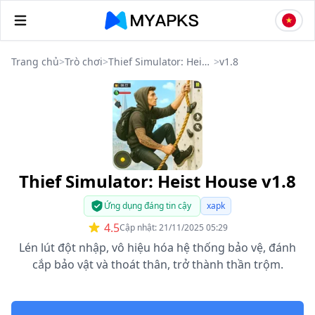
Trang chủ
>
Trò chơi
>
Thief Simulator: Heist House
>
v1.8
Thief Simulator: Heist House v1.8
Ứng dụng đáng tin cậy
xapk
4.5
Cập nhật: 21/11/2025 05:29
Lén lút đột nhập, vô hiệu hóa hệ thống bảo vệ, đánh
cắp bảo vật và thoát thân, trở thành thần trộm.