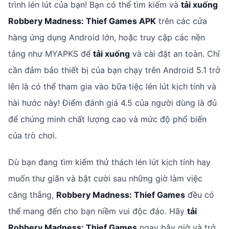
trình lén lút của bạn! Bạn có thể tìm kiếm và
tải xuống
Robbery Madness: Thief Games APK
trên các cửa
hàng ứng dụng Android lớn, hoặc truy cập các nền
tảng như MYAPKS để
tải xuống
và cài đặt an toàn. Chỉ
cần đảm bảo thiết bị của bạn chạy trên Android 5.1 trở
lên là có thể tham gia vào bữa tiệc lén lút kịch tính và
hài hước này! Điểm đánh giá 4.5 của người dùng là đủ
để chứng minh chất lượng cao và mức độ phổ biến
của trò chơi.
Dù bạn đang tìm kiếm thử thách lén lút kịch tính hay
muốn thư giãn và bật cười sau những giờ làm việc
căng thẳng,
Robbery Madness: Thief Games
đều có
thể mang đến cho bạn niềm vui độc đáo. Hãy
tải
Robbery Madness: Thief Games
ngay bây giờ và trở