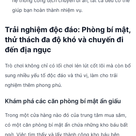
hệ thống cổng dịch chuyển bí ẩn, tất cả đều có thể
giúp bạn hoàn thành nhiệm vụ.
Trải nghiệm độc đáo: Phòng bí mật,
thử thách đa độ khó và chuyến đi
đến địa ngục
Trò chơi không chỉ có lối chơi lén lút cốt lõi mà còn bổ
sung nhiều yếu tố độc đáo và thú vị, làm cho trải
nghiệm thêm phong phú.
Khám phá các căn phòng bí mật ẩn giấu
Trong một cửa hàng nào đó của trung tâm mua sắm,
có một căn phòng bí mật ẩn chứa những kho báu bất
ngờ. Việc tìm thấy và lấy thành công kho báu bên