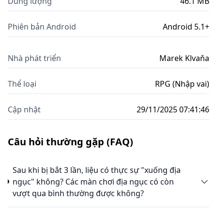
Dung lượng
46.1 MB
Phiên bản Android
Android 5.1+
Nhà phát triển
Marek Klvaňa
Thể loại
RPG (Nhập vai)
Cập nhật
29/11/2025 07:41:46
Câu hỏi thường gặp (FAQ)
Sau khi bị bắt 3 lần, liệu có thực sự "xuống địa
ngục" không? Các màn chơi địa ngục có còn
vượt qua bình thường được không?