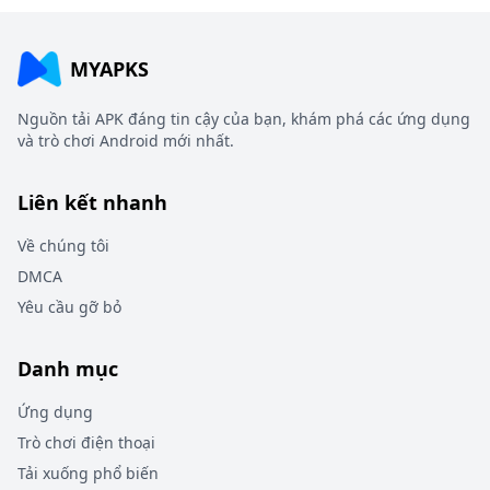
MYAPKS
Nguồn tải APK đáng tin cậy của bạn, khám phá các ứng dụng
và trò chơi Android mới nhất.
Liên kết nhanh
Về chúng tôi
DMCA
Yêu cầu gỡ bỏ
Danh mục
Ứng dụng
Trò chơi điện thoại
Tải xuống phổ biến