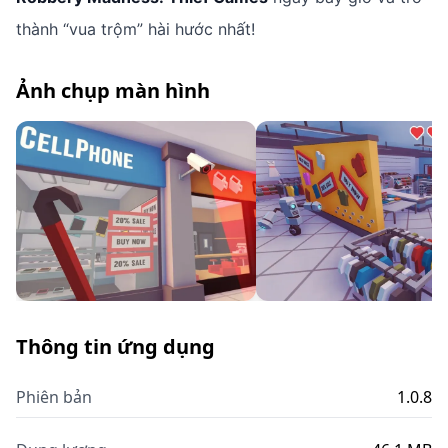
thành “vua trộm” hài hước nhất!
Ảnh chụp màn hình
Thông tin ứng dụng
Phiên bản
1.0.8