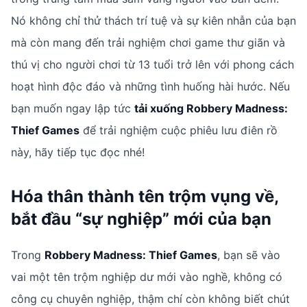
Nó không chỉ thử thách trí tuệ và sự kiên nhẫn của bạn
mà còn mang đến trải nghiệm chơi game thư giãn và
thú vị cho người chơi từ 13 tuổi trở lên với phong cách
hoạt hình độc đáo và những tình huống hài hước. Nếu
bạn muốn ngay lập tức
tải xuống Robbery Madness:
Thief Games
để trải nghiệm cuộc phiêu lưu điên rồ
này, hãy tiếp tục đọc nhé!
Hóa thân thành tên trộm vụng về,
bắt đầu “sự nghiệp” mới của bạn
Trong
Robbery Madness: Thief Games
, bạn sẽ vào
vai một tên trộm nghiệp dư mới vào nghề, không có
công cụ chuyên nghiệp, thậm chí còn không biết chút