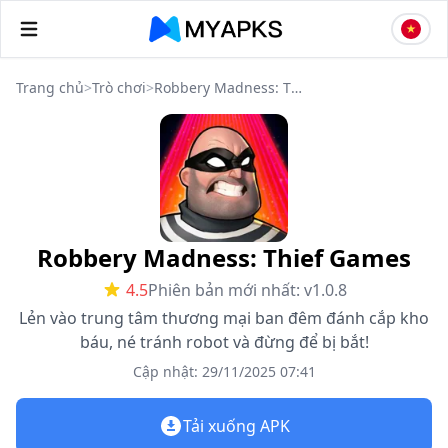
Trang chủ
>
Trò chơi
>
Robbery Madness: Thief Games
Robbery Madness: Thief Games
4.5
Phiên bản mới nhất: v1.0.8
Lẻn vào trung tâm thương mại ban đêm đánh cắp kho
báu, né tránh robot và đừng để bị bắt!
Cập nhật: 29/11/2025 07:41
Tải xuống APK