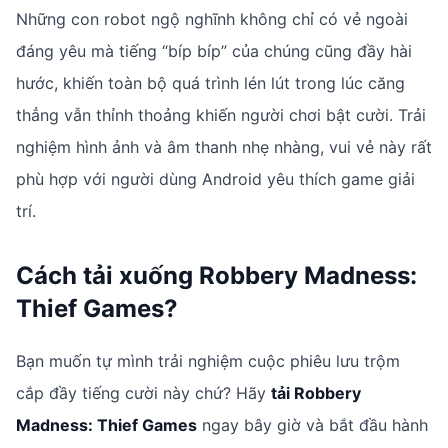
Những con robot ngộ nghĩnh không chỉ có vẻ ngoài
đáng yêu mà tiếng “bíp bíp” của chúng cũng đầy hài
hước, khiến toàn bộ quá trình lén lút trong lúc căng
thẳng vẫn thỉnh thoảng khiến người chơi bật cười. Trải
nghiệm hình ảnh và âm thanh nhẹ nhàng, vui vẻ này rất
phù hợp với người dùng Android yêu thích game giải
trí.
Cách tải xuống
Robbery Madness:
Thief Games
?
Bạn muốn tự mình trải nghiệm cuộc phiêu lưu trộm
cắp đầy tiếng cười này chứ? Hãy
tải Robbery
Madness: Thief Games
ngay bây giờ và bắt đầu hành