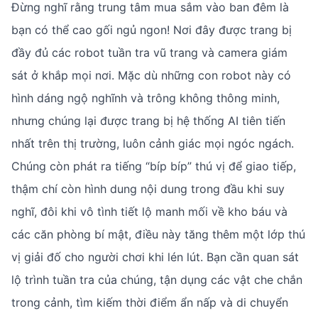
Đừng nghĩ rằng trung tâm mua sắm vào ban đêm là
bạn có thể cao gối ngủ ngon! Nơi đây được trang bị
đầy đủ các robot tuần tra vũ trang và camera giám
sát ở khắp mọi nơi. Mặc dù những con robot này có
hình dáng ngộ nghĩnh và trông không thông minh,
nhưng chúng lại được trang bị hệ thống AI tiên tiến
nhất trên thị trường, luôn cảnh giác mọi ngóc ngách.
Chúng còn phát ra tiếng “bíp bíp” thú vị để giao tiếp,
thậm chí còn hình dung nội dung trong đầu khi suy
nghĩ, đôi khi vô tình tiết lộ manh mối về kho báu và
các căn phòng bí mật, điều này tăng thêm một lớp thú
vị giải đố cho người chơi khi lén lút. Bạn cần quan sát
lộ trình tuần tra của chúng, tận dụng các vật che chắn
trong cảnh, tìm kiếm thời điểm ẩn nấp và di chuyển