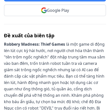
Google Play
Đề xuất của biên tập
Robbery Madness: Thief Games
là một game di động
lén lút cực kỳ hài hước, nơi người chơi hóa thân thành
"tên trộm ngốc nghếch" đột nhập trung tâm mua sắm
vào ban đêm, trốn tránh robot tuần tra và camera
giám sát trông ngốc nghếch nhưng lại có AI cao để
đánh cắp các vật phẩm mục tiêu. Bạn có thể tàng hình
lén lút, hành động nhanh gọn hoặc lợi dụng các cơ
quan như ống thông gió, tủ quần áo, cổng dịch
chuyển để phá vỡ hệ thống an ninh. Khám phá phòng
kho báu ẩn giấu, tự chọn ba mức độ khó; chế độ Địa
Ngục còn có robot "DEVIL" truy đuổi ráo riết hơn. Bị