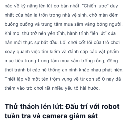
nào về kỹ năng lén lút cơ bản nhất. “Chiến lược” duy
nhất của hắn là trốn trong nhà vệ sinh, chờ màn đêm
buông xuống và trung tâm mua sắm vắng bóng người.
Khi mọi thứ trở nên yên tĩnh, hành trình “lén lút” của
hắn mới thực sự bắt đầu. Lối chơi cốt lõi của trò chơi
xoay quanh việc tìm kiếm và đánh cắp các vật phẩm
mục tiêu trong trung tâm mua sắm trống rỗng, đồng
thời tránh bị các hệ thống an ninh khác nhau phát hiện.
Thiết lập về một tên trộm vụng về từ con số 0 này đã
thêm vào trò chơi rất nhiều yếu tố hài hước.
Thử thách lén lút: Đấu trí với robot
tuần tra và camera giám sát