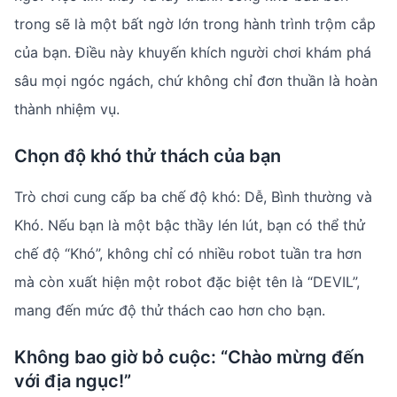
trong sẽ là một bất ngờ lớn trong hành trình trộm cắp
của bạn. Điều này khuyến khích người chơi khám phá
sâu mọi ngóc ngách, chứ không chỉ đơn thuần là hoàn
thành nhiệm vụ.
Chọn độ khó thử thách của bạn
Trò chơi cung cấp ba chế độ khó: Dễ, Bình thường và
Khó. Nếu bạn là một bậc thầy lén lút, bạn có thể thử
chế độ “Khó”, không chỉ có nhiều robot tuần tra hơn
mà còn xuất hiện một robot đặc biệt tên là “DEVIL”,
mang đến mức độ thử thách cao hơn cho bạn.
Không bao giờ bỏ cuộc: “Chào mừng đến
với địa ngục!”