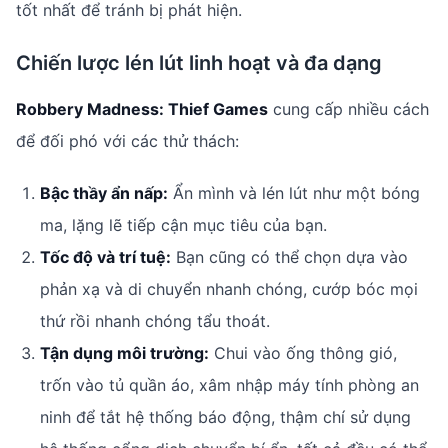
tốt nhất để tránh bị phát hiện.
Chiến lược lén lút linh hoạt và đa dạng
Robbery Madness: Thief Games
cung cấp nhiều cách
để đối phó với các thử thách:
Bậc thầy ẩn nấp:
Ẩn mình và lén lút như một bóng
ma, lặng lẽ tiếp cận mục tiêu của bạn.
Tốc độ và trí tuệ:
Bạn cũng có thể chọn dựa vào
phản xạ và di chuyển nhanh chóng, cướp bóc mọi
thứ rồi nhanh chóng tẩu thoát.
Tận dụng môi trường:
Chui vào ống thông gió,
trốn vào tủ quần áo, xâm nhập máy tính phòng an
ninh để tắt hệ thống báo động, thậm chí sử dụng