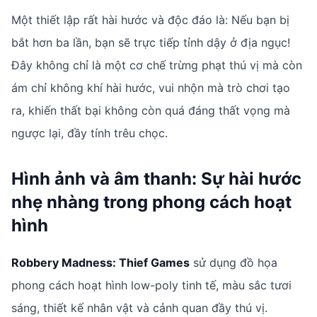
Một thiết lập rất hài hước và độc đáo là: Nếu bạn bị
bắt hơn ba lần, bạn sẽ trực tiếp tỉnh dậy ở địa ngục!
Đây không chỉ là một cơ chế trừng phạt thú vị mà còn
ám chỉ không khí hài hước, vui nhộn mà trò chơi tạo
ra, khiến thất bại không còn quá đáng thất vọng mà
ngược lại, đầy tính trêu chọc.
Hình ảnh và âm thanh: Sự hài hước
nhẹ nhàng trong phong cách hoạt
hình
Robbery Madness: Thief Games
sử dụng đồ họa
phong cách hoạt hình low-poly tinh tế, màu sắc tươi
sáng, thiết kế nhân vật và cảnh quan đầy thú vị.