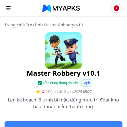
Trang chủ
>
Trò chơi
>
Master Robbery
>
v10.1
Master Robbery v10.1
Ứng dụng đáng tin cậy
apk
4.1
Cập nhật: 21/11/2025 05:27
Lên kế hoạch lộ trình bí mật, dùng mưu trí đoạt kho
báu, thoát hiểm thành công.