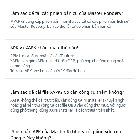
Làm sao để tải các phiên bản cũ của Master Robbery?
MYAPKS cung cấp phiên bản mới nhất và tất cả các phiên bản lịch sử
của Master Robbery, bạn có thể tải tự do phiên bản bạn cần.
APK và XAPK khác nhau thế nào?
APK: file cài đơn, nhấn là cài đặt được.
XAPK: bao gồm APK + file dữ liệu OBB, phù hợp cho ứng dụng hoặc
game nặng.
Tóm lại, APK nhẹ hơn, còn XAPK đầy đủ hơn.
Làm sao để cài file XAPK? Có cần công cụ thêm không?
XAPK không thể cài trực tiếp, cần dùng XAPK Installer (khuyến nghị)
hoặc giải nén thủ công và đặt file OBB vào đúng thư mục. Với người
dùng phổ thông, dùng XAPK Installer là cách thuận tiện nhất.
Phiên bản APK của Master Robbery có giống với trên
Google Play không?