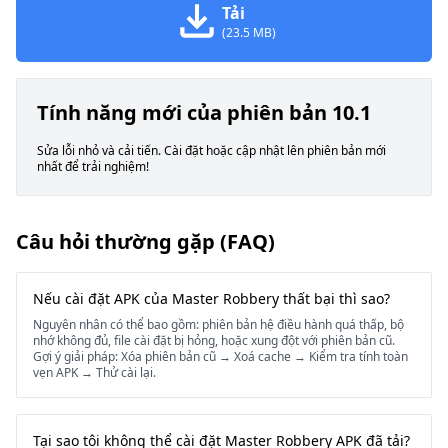
Tải
(23.5 MB)
Tính năng mới của phiên bản 10.1
Sửa lỗi nhỏ và cải tiến. Cài đặt hoặc cập nhật lên phiên bản mới
nhất để trải nghiệm!
Câu hỏi thường gặp (FAQ)
Nếu cài đặt APK của Master Robbery thất bại thì sao?
Nguyên nhân có thể bao gồm: phiên bản hệ điều hành quá thấp, bộ
nhớ không đủ, file cài đặt bị hỏng, hoặc xung đột với phiên bản cũ.
Gợi ý giải pháp: Xóa phiên bản cũ → Xoá cache → Kiểm tra tính toàn
vẹn APK → Thử cài lại.
Tại sao tôi không thể cài đặt Master Robbery APK đã tải?