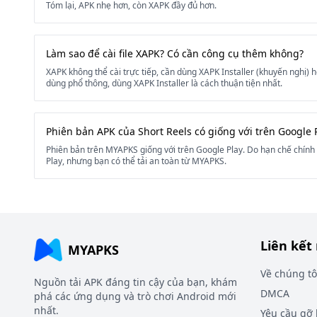
Tóm lại, APK nhẹ hơn, còn XAPK đầy đủ hơn.
Làm sao để cài file XAPK? Có cần công cụ thêm không?
XAPK không thể cài trực tiếp, cần dùng XAPK Installer (khuyến nghị) 
dùng phổ thông, dùng XAPK Installer là cách thuận tiện nhất.
Phiên bản APK của Short Reels có giống với trên Google 
Phiên bản trên MYAPKS giống với trên Google Play. Do hạn chế chính 
Play, nhưng bạn có thể tải an toàn từ MYAPKS.
Liên kết
MYAPKS
Về chúng tô
Nguồn tải APK đáng tin cậy của bạn, khám
DMCA
phá các ứng dụng và trò chơi Android mới
nhất.
Yêu cầu gỡ