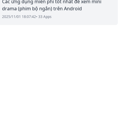
Các ứng dụng miễn phí tốt nhất để xem mini
drama (phim bộ ngắn) trên Android
2025/11/01 18:07:42
• 33 Apps