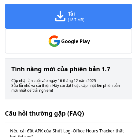
Tải
(18.7 MB)
Google Play
Tính năng mới của phiên bản 1.7
Cập nhật lần cuối vào ngày 16 tháng 12 năm 2025
Sửa lỗi nhỏ và cải thiện. Hãy cài đặt hoặc cập nhật lên phiên bản
mới nhất để trải nghiệm!
Câu hỏi thường gặp (FAQ)
Nếu cài đặt APK của Shift Log–Office Hours Tracker thất
bại thì sao?