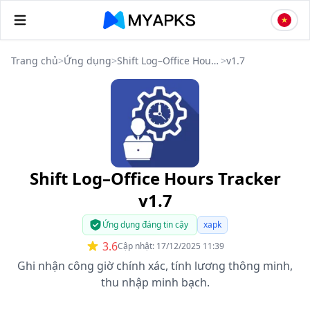
Trang chủ
>
Ứng dụng
>
Shift Log–Office Hours Tracker
>
v1.7
Shift Log–Office Hours Tracker
v1.7
Ứng dụng đáng tin cậy
xapk
3.6
Cập nhật: 17/12/2025 11:39
Ghi nhận công giờ chính xác, tính lương thông minh,
thu nhập minh bạch.