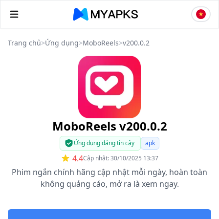
Trang chủ
>
Ứng dụng
>
MoboReels
>
v200.0.2
MoboReels v200.0.2
Ứng dụng đáng tin cậy
apk
4.4
Cập nhật: 30/10/2025 13:37
Phim ngắn chính hãng cập nhật mỗi ngày, hoàn toàn
không quảng cáo, mở ra là xem ngay.