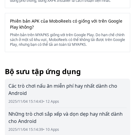
dùng phổ thông, dùng XAPK Installer là cách thuận tiện nhất.
Phiên bản APK của MoboReels có giống với trên Google
Play không?
Phiên bản trên MYAPKS giống với trên Google Play. Do hạn chế chính
sách ở một số khu vực, MoboReels có thể không tải được trên Google
Play, nhưng bạn có thể tải an toàn từ MYAPKS.
Bộ sưu tập ứng dụng
Các trò chơi nấu ăn miễn phí hay nhất dành cho
Android
2025/11/04 15:14:43
• 12 Apps
Những trò chơi sắp xếp và dọn dẹp hay nhất dành
cho Android
2025/11/04 15:14:39
• 10 Apps