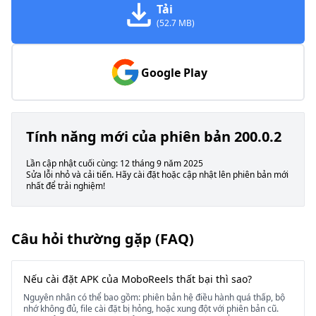
Tải
(52.7 MB)
Google Play
Tính năng mới của phiên bản 200.0.2
Lần cập nhật cuối cùng: 12 tháng 9 năm 2025
Sửa lỗi nhỏ và cải tiến. Hãy cài đặt hoặc cập nhật lên phiên bản mới
nhất để trải nghiệm!
Câu hỏi thường gặp (FAQ)
Nếu cài đặt APK của MoboReels thất bại thì sao?
Nguyên nhân có thể bao gồm: phiên bản hệ điều hành quá thấp, bộ
nhớ không đủ, file cài đặt bị hỏng, hoặc xung đột với phiên bản cũ.