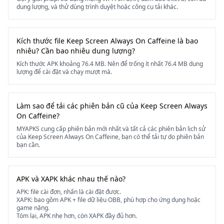
dung lượng, và thử dùng trình duyệt hoặc công cụ tải khác.
Kích thước file Keep Screen Always On Caffeine là bao
nhiêu? Cần bao nhiêu dung lượng?
Kích thước APK khoảng 76.4 MB. Nên để trống ít nhất 76.4 MB dung
lượng để cài đặt và chạy mượt mà.
Làm sao để tải các phiên bản cũ của Keep Screen Always
On Caffeine?
MYAPKS cung cấp phiên bản mới nhất và tất cả các phiên bản lịch sử
của Keep Screen Always On Caffeine, bạn có thể tải tự do phiên bản
bạn cần.
APK và XAPK khác nhau thế nào?
APK: file cài đơn, nhấn là cài đặt được.
XAPK: bao gồm APK + file dữ liệu OBB, phù hợp cho ứng dụng hoặc
game nặng.
Tóm lại, APK nhẹ hơn, còn XAPK đầy đủ hơn.