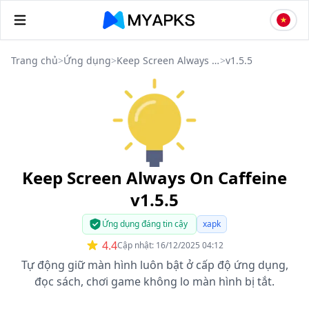
Trang chủ
>
Ứng dụng
>
Keep Screen Always On Caffeine
>
v1.5.5
Keep Screen Always On Caffeine
v1.5.5
Ứng dụng đáng tin cậy
xapk
4.4
Cập nhật: 16/12/2025 04:12
Tự động giữ màn hình luôn bật ở cấp độ ứng dụng,
đọc sách, chơi game không lo màn hình bị tắt.