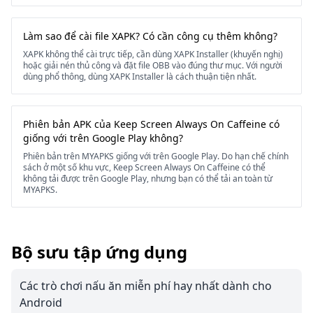
Làm sao để cài file XAPK? Có cần công cụ thêm không?
XAPK không thể cài trực tiếp, cần dùng XAPK Installer (khuyến nghị)
hoặc giải nén thủ công và đặt file OBB vào đúng thư mục. Với người
dùng phổ thông, dùng XAPK Installer là cách thuận tiện nhất.
Phiên bản APK của Keep Screen Always On Caffeine có
giống với trên Google Play không?
Phiên bản trên MYAPKS giống với trên Google Play. Do hạn chế chính
sách ở một số khu vực, Keep Screen Always On Caffeine có thể
không tải được trên Google Play, nhưng bạn có thể tải an toàn từ
MYAPKS.
Bộ sưu tập ứng dụng
Các trò chơi nấu ăn miễn phí hay nhất dành cho
Android