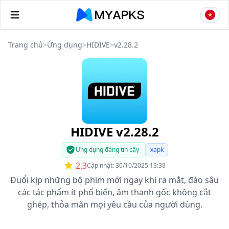
Trang chủ
>
Ứng dụng
>
HIDIVE
>
v2.28.2
HIDIVE v2.28.2
Ứng dụng đáng tin cậy
xapk
2.3
Cập nhật: 30/10/2025 13:38
Đuổi kịp những bộ phim mới ngay khi ra mắt, đào sâu
các tác phẩm ít phổ biến, âm thanh gốc không cắt
ghép, thỏa mãn mọi yêu cầu của người dùng.