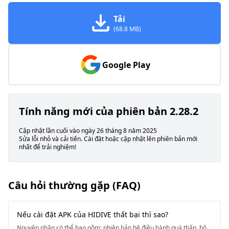
Tải
(68.8 MB)
Google Play
Tính năng mới của phiên bản 2.28.2
Cập nhật lần cuối vào ngày 26 tháng 8 năm 2025
Sửa lỗi nhỏ và cải tiến. Cài đặt hoặc cập nhật lên phiên bản mới
nhất để trải nghiệm!
Câu hỏi thường gặp (FAQ)
Nếu cài đặt APK của HIDIVE thất bại thì sao?
Nguyên nhân có thể bao gồm: phiên bản hệ điều hành quá thấp, bộ