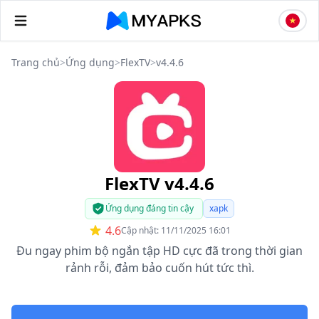
Trang chủ
>
Ứng dụng
>
FlexTV
>
v4.4.6
FlexTV v4.4.6
Ứng dụng đáng tin cậy
xapk
4.6
Cập nhật: 11/11/2025 16:01
Đu ngay phim bộ ngắn tập HD cực đã trong thời gian
rảnh rỗi, đảm bảo cuốn hút tức thì.