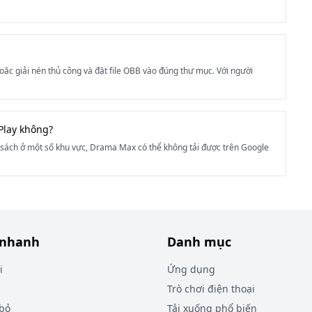
hoặc giải nén thủ công và đặt file OBB vào đúng thư mục. Với người
Play không?
 sách ở một số khu vực, Drama Max có thể không tải được trên Google
 nhanh
Danh mục
i
Ứng dụng
Trò chơi điện thoại
 bỏ
Tải xuống phổ biến