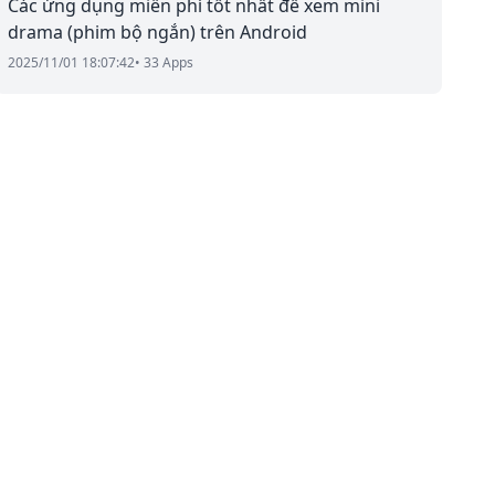
Các ứng dụng miễn phí tốt nhất để xem mini
drama (phim bộ ngắn) trên Android
2025/11/01 18:07:42
• 33 Apps