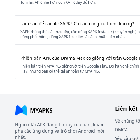
Tóm lại, APK nhẹ hơn, còn XAPK đầy đủ hơn.
Làm sao để cài file XAPK? Có cần công cụ thêm không?
XAPK không thể cài trực tiếp, cần dùng XAPK Installer (khuyến nghị) 
dùng phổ thông, dùng XAPK Installer là cách thuận tiện nhất.
Phiên bản APK của Drama Max có giống với trên Google 
Phiên bản trên MYAPKS giống với trên Google Play. Do hạn chế chính
Play, nhưng bạn có thể tải an toàn từ MYAPKS.
Liên kết
MYAPKS
Về chúng tô
Nguồn tải APK đáng tin cậy của bạn, khám
DMCA
phá các ứng dụng và trò chơi Android mới
nhất.
Yêu cầu gỡ