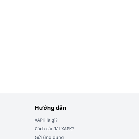
Hướng dẫn
XAPK là gì?
Cách cài đặt XAPK?
Gửi ứng dụng