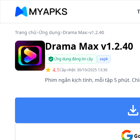
Trang chủ
>
Ứng dụng
>
Drama Max
>
v1.2.40
Drama Max v1.2.40
Ứng dụng đáng tin cậy
xapk
4.1
Cập nhật: 30/10/2025 13:36
Phim ngắn kịch tính, mỗi tập 5 phút. Ch
Go