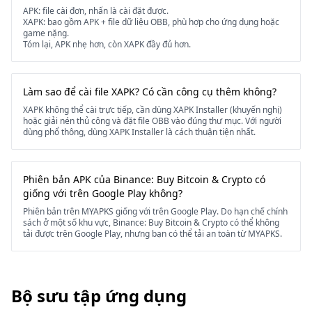
APK: file cài đơn, nhấn là cài đặt được.
XAPK: bao gồm APK + file dữ liệu OBB, phù hợp cho ứng dụng hoặc
game nặng.
Tóm lại, APK nhẹ hơn, còn XAPK đầy đủ hơn.
Làm sao để cài file XAPK? Có cần công cụ thêm không?
XAPK không thể cài trực tiếp, cần dùng XAPK Installer (khuyến nghị)
hoặc giải nén thủ công và đặt file OBB vào đúng thư mục. Với người
dùng phổ thông, dùng XAPK Installer là cách thuận tiện nhất.
Phiên bản APK của Binance: Buy Bitcoin & Crypto có
giống với trên Google Play không?
Phiên bản trên MYAPKS giống với trên Google Play. Do hạn chế chính
sách ở một số khu vực, Binance: Buy Bitcoin & Crypto có thể không
tải được trên Google Play, nhưng bạn có thể tải an toàn từ MYAPKS.
Bộ sưu tập ứng dụng