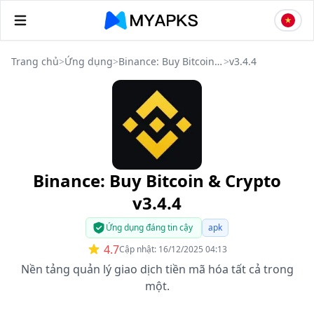
Trang chủ
>
Ứng dụng
>
Binance: Buy Bitcoin & Crypto
>
v3.4.4
Binance: Buy Bitcoin & Crypto
v3.4.4
Ứng dụng đáng tin cậy
apk
4.7
Cập nhật: 16/12/2025 04:13
Nền tảng quản lý giao dịch tiền mã hóa tất cả trong
một.