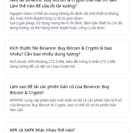
Làm thế nào để sửa lỗi tải xuống?
Nguyên nhân có thể do mạng không ổn định, bộ nhớ thiết bị không
đủ, hoặc trình duyệt/công cụ tải bị gián đoạn.
Gợi ý giải pháp: Sử dụng mạng Wi-Fi ổn định, đảm bảo thiết bị còn đủ
dung lượng, và thử dùng trình duyệt hoặc công cụ tải khác.
Kích thước file Binance: Buy Bitcoin & Crypto là bao
nhiêu? Cần bao nhiêu dung lượng?
Kích thước APK khoảng 275.3 MB. Nên để trống ít nhất 275.3 MB
dung lượng để cài đặt và chạy mượt mà.
Làm sao để tải các phiên bản cũ của Binance: Buy
Bitcoin & Crypto?
MYAPKS cung cấp phiên bản mới nhất và tất cả các phiên bản lịch sử
của Binance: Buy Bitcoin & Crypto, bạn có thể tải tự do phiên bản
bạn cần.
APK và XAPK khác nhau thế nào?