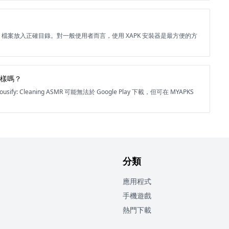
BB 檔案放入正確目錄。對一般使用者而言，使用 XAPK 安裝器是最方便的方
上的一樣嗎？
y: Cleaning ASMR 可能無法於 Google Play 下載，但可在 MYAPKS
分類
應用程式
手機遊戲
熱門下載