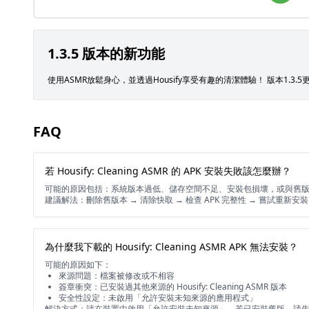
1.3.5 版本的新功能
使用ASMR放鬆身心，並透過Housify享受有趣的清潔體驗！ 版本1.3.5更
FAQ
若 Housify: Cleaning ASMR 的 APK 安裝失敗該怎麼辦？
可能的原因包括：系統版本過低、儲存空間不足、安裝包損壞，或與舊
建議解法：刪除舊版本 → 清除快取 → 檢查 APK 完整性 → 嘗試重新安
為什麼我下載的 Housify: Cleaning ASMR APK 無法安裝？
可能的原因如下：
來源問題：檔案被修改或不相容
簽章衝突：已安裝過其他來源的 Housify: Cleaning ASMR 版本
安全性設定：未啟用「允許安裝未知來源的應用程式」
解決方式：請在裝置中啟用「允許安裝未知來源」，若已安裝舊版，請