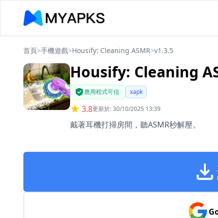
首頁
>
手機遊戲
>
Housify: Cleaning ASMR
>
v1.3.5
Housify: Cleaning A
應用程式可信
xapk
3.8
更新於: 30/10/2025 13:39
戴著耳機打掃房間，聽ASMR秒解壓。
Go