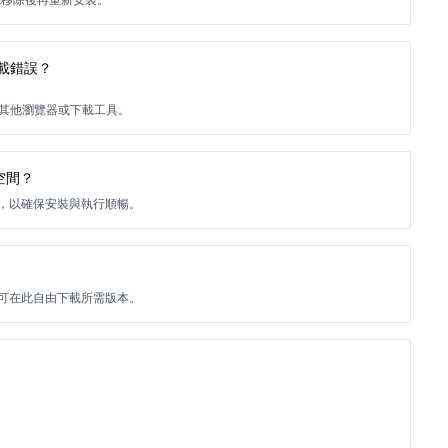
復下載錯誤？
用其他瀏覽器或下載工具。
存空間？
用空間，以確保安裝與執行順暢。
版本，您可在此自由下載所需版本。