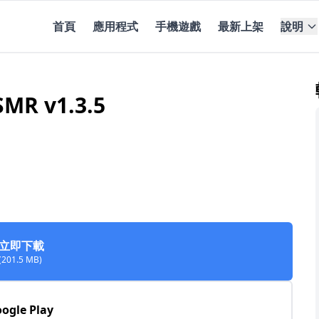
首頁
應用程式
手機遊戲
最新上架
說明
SMR v1.3.5
立即下載
(201.5 MB)
ogle Play