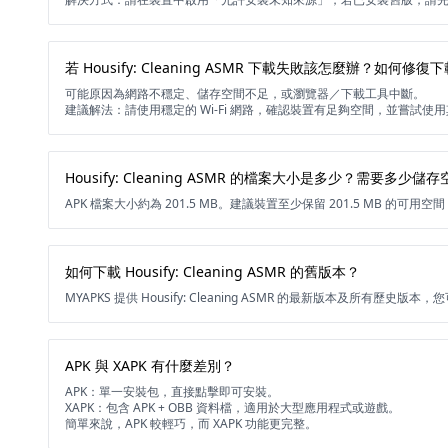
若 Housify: Cleaning ASMR 下載失敗該怎麼辦？如何修
可能原因為網路不穩定、儲存空間不足，或瀏覽器／下載工具中斷。
建議解法：請使用穩定的 Wi-Fi 網路，確認裝置有足夠空間，並嘗試使
Housify: Cleaning ASMR 的檔案大小是多少？需要多少儲
APK 檔案大小約為 201.5 MB。建議裝置至少保留 201.5 MB 的可
如何下載 Housify: Cleaning ASMR 的舊版本？
MYAPKS 提供 Housify: Cleaning ASMR 的最新版本及所有歷史
APK 與 XAPK 有什麼差別？
APK：單一安裝包，直接點擊即可安裝。
XAPK：包含 APK + OBB 資料檔，適用於大型應用程式或遊戲。
簡單來說，APK 較輕巧，而 XAPK 功能更完整。