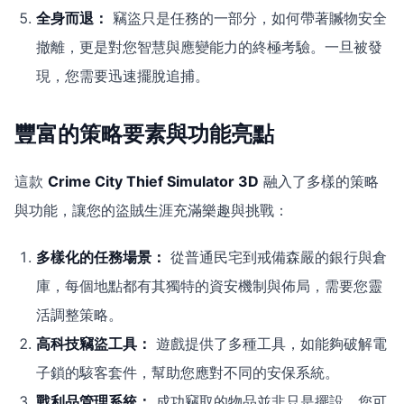
全身而退：
竊盜只是任務的一部分，如何帶著贓物安全
撤離，更是對您智慧與應變能力的終極考驗。一旦被發
現，您需要迅速擺脫追捕。
豐富的策略要素與功能亮點
這款
Crime City Thief Simulator 3D
融入了多樣的策略
與功能，讓您的盜賊生涯充滿樂趣與挑戰：
多樣化的任務場景：
從普通民宅到戒備森嚴的銀行與倉
庫，每個地點都有其獨特的資安機制與佈局，需要您靈
活調整策略。
高科技竊盜工具：
遊戲提供了多種工具，如能夠破解電
子鎖的駭客套件，幫助您應對不同的安保系統。
戰利品管理系統：
成功竊取的物品並非只是擺設，您可