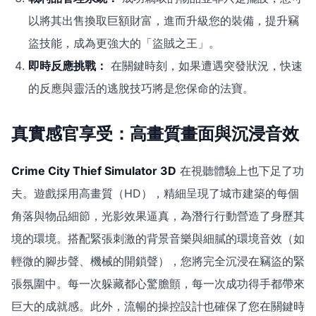
以將其出售換取巨額財富，進而升級您的裝備，提升竊
盜技能，成為更強大的「盜賊之王」。
即時反應挑戰：
在關鍵時刻，如果遭遇突發狀況，快速
的反應與靈活的逃脫技巧將是您保命的法寶。
真實感官享受：高畫質畫面與沉浸音效
Crime City Thief Simulator 3D
在視聽體驗上也下足了功
夫。遊戲採用高畫質（HD），精細呈現了城市建築的每個
角落與物品細節，光影效果逼真，為潛行行動營造了身歷其
境的環境。搭配緊張刺激的背景音樂與細膩的環境音效（如
輕微的腳步聲、機械的開鎖聲），您將完全沉浸在竊盜的緊
張氛圍中。每一次躲藏都心驚膽顫，每一次成功得手都帶來
巨大的成就感。此外，流暢的操控設計也確保了您在關鍵時