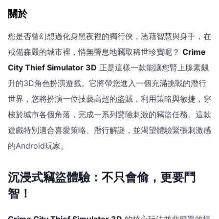
關於
您是否曾幻想過化身黑夜裡的獨行俠，憑藉智慧與身手，在
戒備森嚴的城市裡，悄無聲息地竊取稀世珍寶呢？
Crime
City Thief Simulator 3D
正是這樣一款能讓您腎上腺素飆
升的3D角色扮演遊戲。它將帶您進入一個充滿挑戰的潛行
世界，您將扮演一位技藝高超的盜賊，利用策略與敏捷，穿
梭於城市各個角落，完成一系列驚險刺激的竊盜任務。這款
遊戲特別適合喜愛策略、潛行解謎，並渴望體驗緊張刺激感
的Android玩家。
沉浸式竊盜體驗：不只會偷，更要鬥
智！