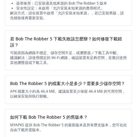
簽章衝突：已安裝過其他來源的 Bob The Robber 5 版本
安全性設定：未啟用「允許安裝未知來源的應用程式」
解決方式：請在裝置中啟用「允許安裝未知來源」，若已安裝舊版，請
先移除後再重新安裝。
若 Bob The Robber 5 下載失敗該怎麼辦？如何修復下載錯
誤？
可能原因為網路不穩定、儲存空間不足，或瀏覽器／下載工具中斷。
建議解法：請使用穩定的 Wi-Fi 網路，確認裝置有足夠空間，並嘗試使用
其他瀏覽器或下載工具。
Bob The Robber 5 的檔案大小是多少？需要多少儲存空間？
APK 檔案大小約為 46.4 MB。建議裝置至少保留 46.4 MB 的可用空間，
以確保安裝與執行順暢。
如何下載 Bob The Robber 5 的舊版本？
MYAPKS 提供 Bob The Robber 5 的最新版本及所有歷史版本，您可在此
自由下載所需版本。