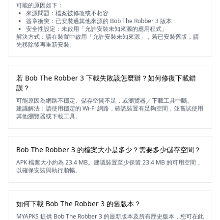
可能的原因如下：
來源問題：檔案被修改或不相容
簽章衝突：已安裝過其他來源的 Bob The Robber 3 版本
安全性設定：未啟用「允許安裝未知來源的應用程式」
解決方式：請在裝置中啟用「允許安裝未知來源」，若已安裝舊版，請
先移除後再重新安裝。
若 Bob The Robber 3 下載失敗該怎麼辦？如何修復下載錯
誤？
可能原因為網路不穩定、儲存空間不足，或瀏覽器／下載工具中斷。
建議解法：請使用穩定的 Wi-Fi 網路，確認裝置有足夠空間，並嘗試使用
其他瀏覽器或下載工具。
Bob The Robber 3 的檔案大小是多少？需要多少儲存空間？
APK 檔案大小約為 23.4 MB。建議裝置至少保留 23.4 MB 的可用空間，
以確保安裝與執行順暢。
如何下載 Bob The Robber 3 的舊版本？
MYAPKS 提供 Bob The Robber 3 的最新版本及所有歷史版本，您可在此