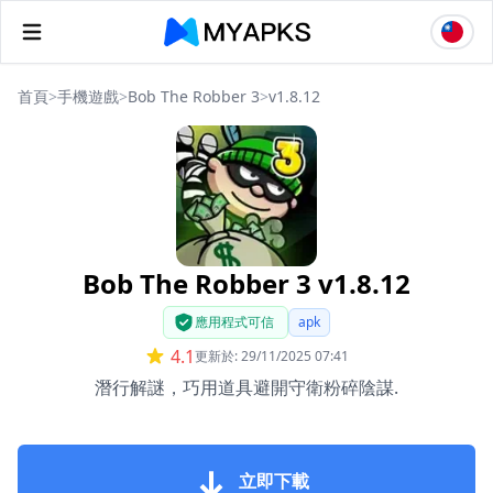
首頁
>
手機遊戲
>
Bob The Robber 3
>
v1.8.12
Bob The Robber 3 v1.8.12
應用程式可信
apk
4.1
更新於: 29/11/2025 07:41
潛行解謎，巧用道具避開守衛粉碎陰謀.
立即下載