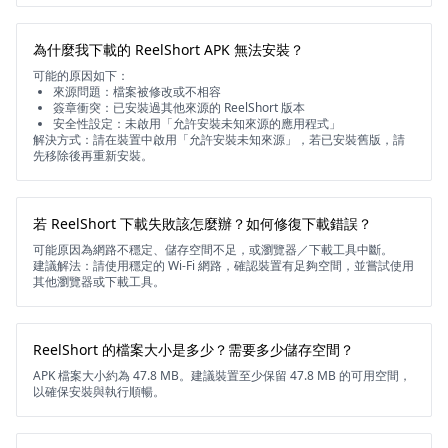
為什麼我下載的 ReelShort APK 無法安裝？
可能的原因如下：
來源問題：檔案被修改或不相容
簽章衝突：已安裝過其他來源的 ReelShort 版本
安全性設定：未啟用「允許安裝未知來源的應用程式」
解決方式：請在裝置中啟用「允許安裝未知來源」，若已安裝舊版，請
先移除後再重新安裝。
若 ReelShort 下載失敗該怎麼辦？如何修復下載錯誤？
可能原因為網路不穩定、儲存空間不足，或瀏覽器／下載工具中斷。
建議解法：請使用穩定的 Wi-Fi 網路，確認裝置有足夠空間，並嘗試使用
其他瀏覽器或下載工具。
ReelShort 的檔案大小是多少？需要多少儲存空間？
APK 檔案大小約為 47.8 MB。建議裝置至少保留 47.8 MB 的可用空間，
以確保安裝與執行順暢。