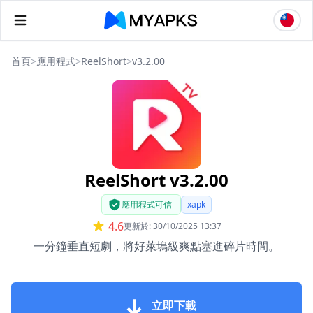
首頁
>
應用程式
>
ReelShort
>
v3.2.00
ReelShort v3.2.00
應用程式可信
xapk
4.6
更新於: 30/10/2025 13:37
一分鐘垂直短劇，將好萊塢級爽點塞進碎片時間。
立即下載