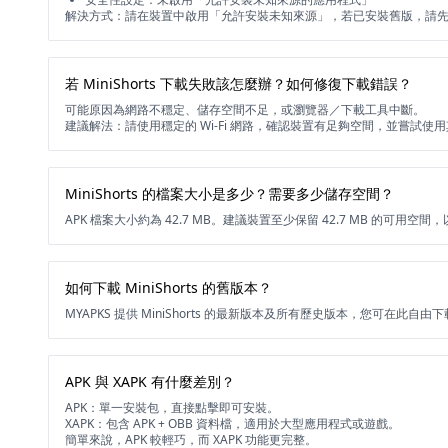
解決方式：請在裝置中啟用「允許安裝未知來源」，若已安裝舊版，請
若 MiniShorts 下載失敗該怎麼辦？如何修復下載錯誤？
可能原因為網路不穩定、儲存空間不足，或瀏覽器／下載工具中斷。
建議解法：請使用穩定的 Wi-Fi 網路，確認裝置有足夠空間，並嘗試使
MiniShorts 的檔案大小是多少？需要多少儲存空間？
APK 檔案大小約為 42.7 MB。建議裝置至少保留 42.7 MB 的可用
如何下載 MiniShorts 的舊版本？
MYAPKS 提供 MiniShorts 的最新版本及所有歷史版本，您可在此自
APK 與 XAPK 有什麼差別？
APK：單一安裝包，直接點擊即可安裝。
XAPK：包含 APK + OBB 資料檔，適用於大型應用程式或遊戲。
簡單來說，APK 較輕巧，而 XAPK 功能更完整。