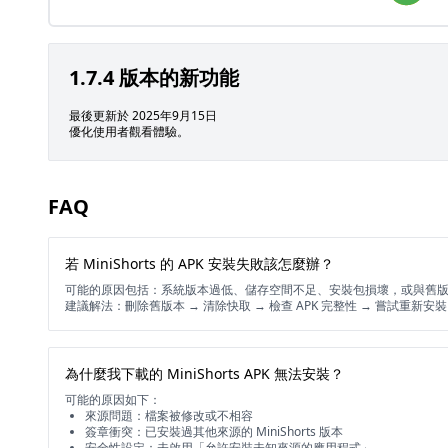
1.7.4 版本的新功能
最後更新於 2025年9月15日
優化使用者觀看體驗。
FAQ
若 MiniShorts 的 APK 安裝失敗該怎麼辦？
可能的原因包括：系統版本過低、儲存空間不足、安裝包損壞，或與舊
建議解法：刪除舊版本 → 清除快取 → 檢查 APK 完整性 → 嘗試重新安
為什麼我下載的 MiniShorts APK 無法安裝？
可能的原因如下：
來源問題：檔案被修改或不相容
簽章衝突：已安裝過其他來源的 MiniShorts 版本
安全性設定：未啟用「允許安裝未知來源的應用程式」