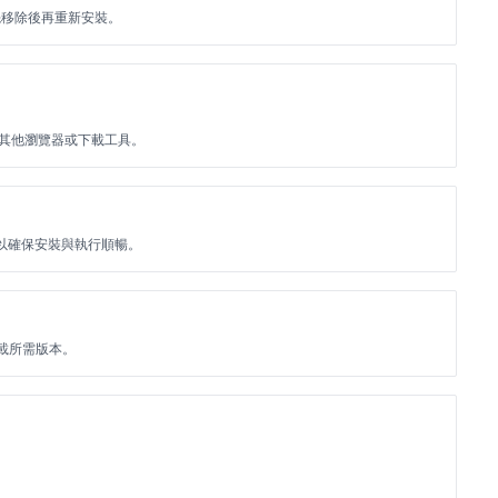
先移除後再重新安裝。
用其他瀏覽器或下載工具。
空間，以確保安裝與執行順暢。
由下載所需版本。