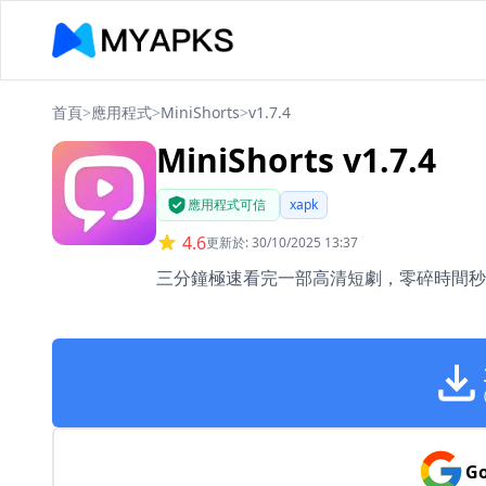
首頁
>
應用程式
>
MiniShorts
>
v1.7.4
MiniShorts v1.7.4
應用程式可信
xapk
4.6
更新於: 30/10/2025 13:37
三分鐘極速看完一部高清短劇，零碎時間秒
Go