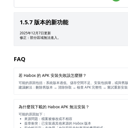
1.5.7 版本的新功能
2025年12月7日更新
修正：部分區域無法進入。
FAQ
若 Habox 的 APK 安裝失敗該怎麼辦？
可能的原因包括：系統版本過低、儲存空間不足、安裝包損壞，或與舊
建議解法：刪除舊版本 → 清除快取 → 檢查 APK 完整性 → 嘗試重新安
為什麼我下載的 Habox APK 無法安裝？
可能的原因如下：
來源問題：檔案被修改或不相容
簽章衝突：已安裝過其他來源的 Habox 版本
安全性設定：未啟用「允許安裝未知來源的應用程式」