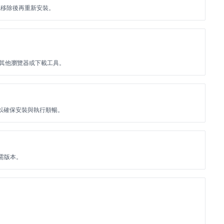
先移除後再重新安裝。
用其他瀏覽器或下載工具。
空間，以確保安裝與執行順暢。
所需版本。