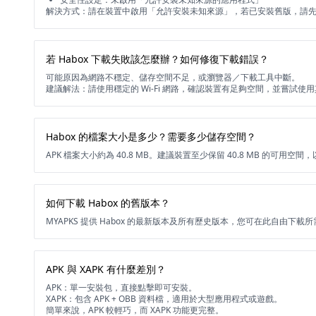
解決方式：請在裝置中啟用「允許安裝未知來源」，若已安裝舊版，請
若 Habox 下載失敗該怎麼辦？如何修復下載錯誤？
可能原因為網路不穩定、儲存空間不足，或瀏覽器／下載工具中斷。
建議解法：請使用穩定的 Wi-Fi 網路，確認裝置有足夠空間，並嘗試使
Habox 的檔案大小是多少？需要多少儲存空間？
APK 檔案大小約為 40.8 MB。建議裝置至少保留 40.8 MB 的可用
如何下載 Habox 的舊版本？
MYAPKS 提供 Habox 的最新版本及所有歷史版本，您可在此自由下載
APK 與 XAPK 有什麼差別？
APK：單一安裝包，直接點擊即可安裝。
XAPK：包含 APK + OBB 資料檔，適用於大型應用程式或遊戲。
簡單來說，APK 較輕巧，而 XAPK 功能更完整。