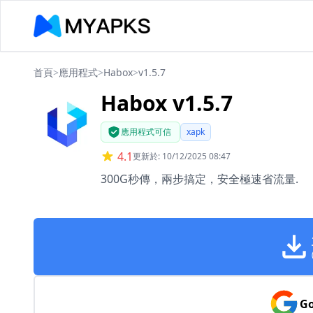
首頁
>
應用程式
>
Habox
>
v1.5.7
Habox v1.5.7
應用程式可信
xapk
4.1
更新於: 10/12/2025 08:47
300G秒傳，兩步搞定，安全極速省流量.
Go