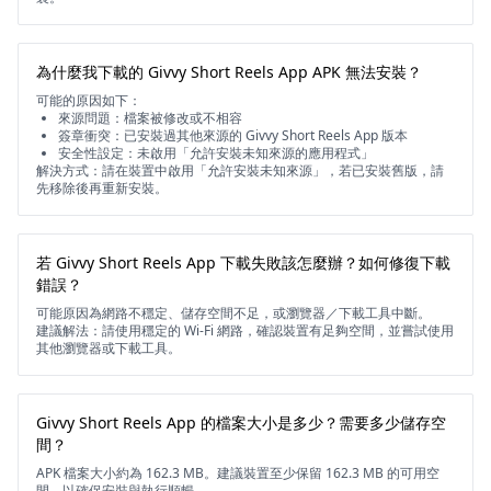
為什麼我下載的 Givvy Short Reels App APK 無法安裝？
可能的原因如下：
來源問題：檔案被修改或不相容
簽章衝突：已安裝過其他來源的 Givvy Short Reels App 版本
安全性設定：未啟用「允許安裝未知來源的應用程式」
解決方式：請在裝置中啟用「允許安裝未知來源」，若已安裝舊版，請
先移除後再重新安裝。
若 Givvy Short Reels App 下載失敗該怎麼辦？如何修復下載
錯誤？
可能原因為網路不穩定、儲存空間不足，或瀏覽器／下載工具中斷。
建議解法：請使用穩定的 Wi-Fi 網路，確認裝置有足夠空間，並嘗試使用
其他瀏覽器或下載工具。
Givvy Short Reels App 的檔案大小是多少？需要多少儲存空
間？
APK 檔案大小約為 162.3 MB。建議裝置至少保留 162.3 MB 的可用空
間，以確保安裝與執行順暢。