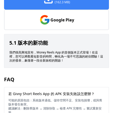
(162.3 MB)
Google Play
5.1 版本的新功能
我們很高興地宣布，Money Reels App 的首個版本正式登場！在這
裡，您可以將觀看短影音的時間，轉化為一場不可思議的絕佳體驗！這
次的發表，象徵著一段全新旅程的開啟！
FAQ
若 Givvy Short Reels App 的 APK 安裝失敗該怎麼辦？
可能的原因包括：系統版本過低、儲存空間不足、安裝包損壞，或與舊
版本發生衝突。
建議解法：刪除舊版本 → 清除快取 → 檢查 APK 完整性 → 嘗試重新安
裝。