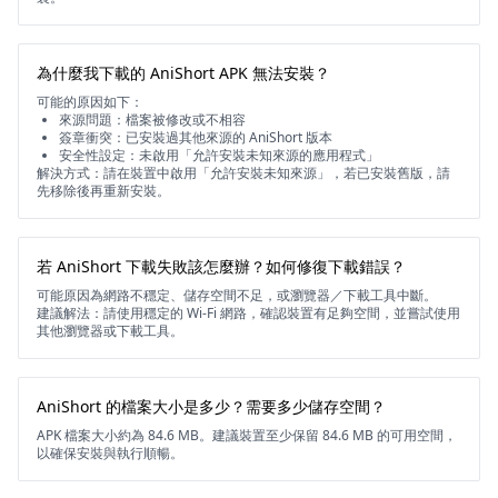
為什麼我下載的 AniShort APK 無法安裝？
可能的原因如下：
來源問題：檔案被修改或不相容
簽章衝突：已安裝過其他來源的 AniShort 版本
安全性設定：未啟用「允許安裝未知來源的應用程式」
解決方式：請在裝置中啟用「允許安裝未知來源」，若已安裝舊版，請
先移除後再重新安裝。
若 AniShort 下載失敗該怎麼辦？如何修復下載錯誤？
可能原因為網路不穩定、儲存空間不足，或瀏覽器／下載工具中斷。
建議解法：請使用穩定的 Wi-Fi 網路，確認裝置有足夠空間，並嘗試使用
其他瀏覽器或下載工具。
AniShort 的檔案大小是多少？需要多少儲存空間？
APK 檔案大小約為 84.6 MB。建議裝置至少保留 84.6 MB 的可用空間，
以確保安裝與執行順暢。