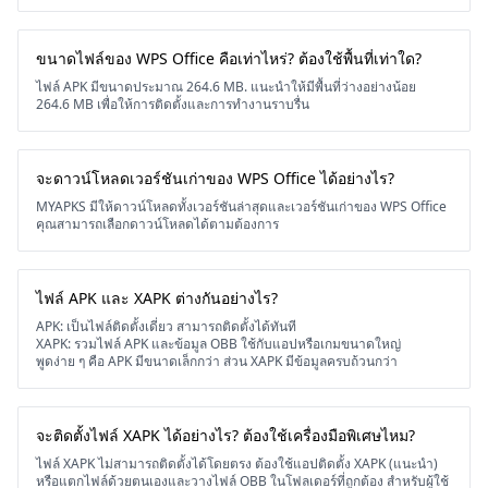
ขนาดไฟล์ของ WPS Office คือเท่าไหร่? ต้องใช้พื้นที่เท่าใด?
ไฟล์ APK มีขนาดประมาณ 264.6 MB. แนะนำให้มีพื้นที่ว่างอย่างน้อย
264.6 MB เพื่อให้การติดตั้งและการทำงานราบรื่น
จะดาวน์โหลดเวอร์ชันเก่าของ WPS Office ได้อย่างไร?
MYAPKS มีให้ดาวน์โหลดทั้งเวอร์ชันล่าสุดและเวอร์ชันเก่าของ WPS Office
คุณสามารถเลือกดาวน์โหลดได้ตามต้องการ
ไฟล์ APK และ XAPK ต่างกันอย่างไร?
APK: เป็นไฟล์ติดตั้งเดี่ยว สามารถติดตั้งได้ทันที
XAPK: รวมไฟล์ APK และข้อมูล OBB ใช้กับแอปหรือเกมขนาดใหญ่
พูดง่าย ๆ คือ APK มีขนาดเล็กกว่า ส่วน XAPK มีข้อมูลครบถ้วนกว่า
จะติดตั้งไฟล์ XAPK ได้อย่างไร? ต้องใช้เครื่องมือพิเศษไหม?
ไฟล์ XAPK ไม่สามารถติดตั้งได้โดยตรง ต้องใช้แอปติดตั้ง XAPK (แนะนำ)
หรือแตกไฟล์ด้วยตนเองและวางไฟล์ OBB ในโฟลเดอร์ที่ถูกต้อง สำหรับผู้ใช้