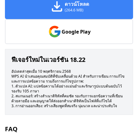
ดาวน์โหลด
(264.6 MB)
Google Play
ฟีเจอร์ใหม่ในเวอร์ชัน 18.22
อัปเดตล่าสุดเมื่อ 10 พฤศจิกายน 2568
WPS AI นำเสนอคุณสมบัติที่ขับเคลื่อนด้วย AI สำหรับการเขียน การแก้ไข
และการแปลข้อความ รวมถึงการแก้ไขรูปภาพ:
1. ตัวแปล AI: แปลข้อความได้อย่างแม่นยำและรักษารูปแบบต้นฉบับไว้
รองรับ 105 ภาษา
2. สแกนเนอร์: สร้างสำเนาดิจิทัลที่คมชัด รองรับการแยกข้อความที่เขียน
ด้วยลายมือ และอนุญาตให้ส่งออกสำเนาดิจิทัลเป็นไฟล์ที่แก้ไขได้
3. การอ่านออกเสียง: สร้างเสียงพูดที่สมจริง นุ่มนวล และน่าประทับใจ
FAQ