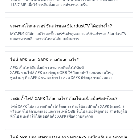
118.7 MB เพื่อให้การติดตั้งและการทำงานราบรื่น
จะดาวน์โหลดเวอร์ชันเก่าของ StardustTV ได้อย่างไร?
MYAPKS มีให้ดาวน์โหลดทั้งเวอร์ชันล่าสุดและเวอร์ชันเก่าของ StardustTV
คุณสามารถเลือกดาวน์โหลดได้ตามต้องการ
ไฟล์ APK และ XAPK ต่างกันอย่างไร?
APK: เป็นไฟล์ติดตั้งเดี่ยว สามารถติดตั้งได้ทันที
XAPK: รวมไฟล์ APK และข้อมูล OBB ใช้กับแอปหรือเกมขนาดใหญ่
พูดง่าย ๆ คือ APK มีขนาดเล็กกว่า ส่วน XAPK มีข้อมูลครบถ้วนกว่า
จะติดตั้งไฟล์ XAPK ได้อย่างไร? ต้องใช้เครื่องมือพิเศษไหม?
ไฟล์ XAPK ไม่สามารถติดตั้งได้โดยตรง ต้องใช้แอปติดตั้ง XAPK (แนะนำ)
หรือแตกไฟล์ด้วยตนเองและวางไฟล์ OBB ในโฟลเดอร์ที่ถูกต้อง สำหรับผู้ใช้
ทั่วไป แนะนำให้ใช้แอปติดตั้ง XAPK เพื่อความสะดวก
ไฟล์ APK ของ StardustTV จาก MYAPKS เหมือนกับบน Google