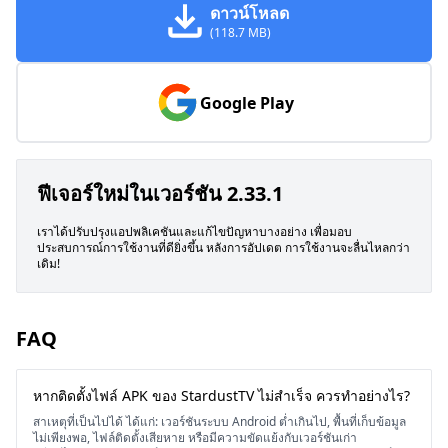
ดาวน์โหลด
(118.7 MB)
Google Play
ฟีเจอร์ใหม่ในเวอร์ชัน 2.33.1
เราได้ปรับปรุงแอปพลิเคชันและแก้ไขปัญหาบางอย่าง เพื่อมอบ
ประสบการณ์การใช้งานที่ดียิ่งขึ้น หลังการอัปเดต การใช้งานจะลื่นไหลกว่า
เดิม!
FAQ
หากติดตั้งไฟล์ APK ของ StardustTV ไม่สำเร็จ ควรทำอย่างไร?
สาเหตุที่เป็นไปได้ ได้แก่: เวอร์ชันระบบ Android ต่ำเกินไป, พื้นที่เก็บข้อมูล
ไม่เพียงพอ, ไฟล์ติดตั้งเสียหาย หรือมีความขัดแย้งกับเวอร์ชันเก่า