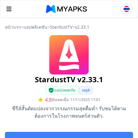
หน้าแรก
>
แอปพลิเคชัน
>
StardustTV
>
v2.33.1
StardustTV v2.33.1
แอปปลอดภัย
xapk
4.8
อัปเดตเมื่อ: 11/11/2025 17:01
ซีรีส์สั้นดัดแปลงจากวรรณกรรมสุดดื่มด่ำ รับชมได้ตาม
ต้องการในโรงภาพยนตร์ส่วนตัว.