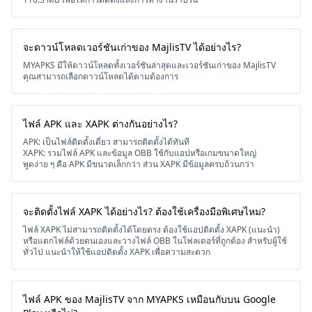
จะดาวน์โหลดเวอร์ชันเก่าของ MajlisTV ได้อย่างไร?
MYAPKS มีให้ดาวน์โหลดทั้งเวอร์ชันล่าสุดและเวอร์ชันเก่าของ MajlisTV
คุณสามารถเลือกดาวน์โหลดได้ตามต้องการ
ไฟล์ APK และ XAPK ต่างกันอย่างไร?
APK: เป็นไฟล์ติดตั้งเดี่ยว สามารถติดตั้งได้ทันที
XAPK: รวมไฟล์ APK และข้อมูล OBB ใช้กับแอปหรือเกมขนาดใหญ่
พูดง่าย ๆ คือ APK มีขนาดเล็กกว่า ส่วน XAPK มีข้อมูลครบถ้วนกว่า
จะติดตั้งไฟล์ XAPK ได้อย่างไร? ต้องใช้เครื่องมือพิเศษไหม?
ไฟล์ XAPK ไม่สามารถติดตั้งได้โดยตรง ต้องใช้แอปติดตั้ง XAPK (แนะนำ)
หรือแตกไฟล์ด้วยตนเองและวางไฟล์ OBB ในโฟลเดอร์ที่ถูกต้อง สำหรับผู้ใช้
ทั่วไป แนะนำให้ใช้แอปติดตั้ง XAPK เพื่อความสะดวก
ไฟล์ APK ของ MajlisTV จาก MYAPKS เหมือนกับบน Google