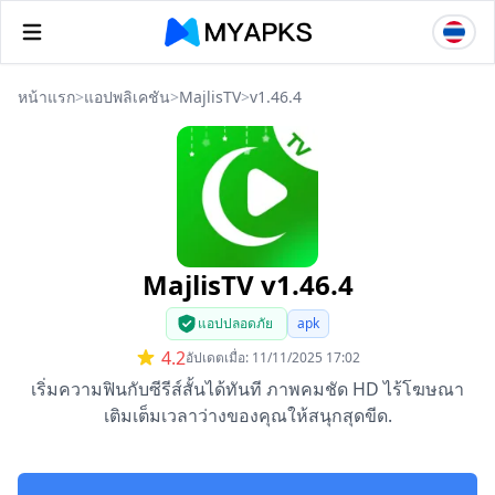
หน้าแรก
>
แอปพลิเคชัน
>
MajlisTV
>
v1.46.4
MajlisTV v1.46.4
แอปปลอดภัย
apk
4.2
อัปเดตเมื่อ: 11/11/2025 17:02
เริ่มความฟินกับซีรีส์สั้นได้ทันที ภาพคมชัด HD ไร้โฆษณา
เติมเต็มเวลาว่างของคุณให้สนุกสุดขีด.