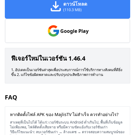
ดาวน์โหลด
(110.3 MB)
Google Play
ฟีเจอร์ใหม่ในเวอร์ชัน 1.46.4
1. อัปเดตเป็นเวอร์ชันล่าสุดเพื่อประสบการณ์การใช้บริการทางสังคมที่ดียิ่ง
ขึ้น 2. แก้ไขข้อผิดพลาดและปรับปรุงประสิทธิภาพการทำงาน
FAQ
หากติดตั้งไฟล์ APK ของ MajlisTV ไม่สำเร็จ ควรทำอย่างไร?
สาเหตุที่เป็นไปได้ ได้แก่: เวอร์ชันระบบ Android ต่ำเกินไป, พื้นที่เก็บข้อมูล
ไม่เพียงพอ, ไฟล์ติดตั้งเสียหาย หรือมีความขัดแย้งกับเวอร์ชันเก่า
วิธีแก้ไขแนะนำ: ลบเวอร์ชันเก่า → ล้างแคช → ตรวจสอบความสมบูรณ์ของ