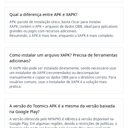
Qual a diferença entre APK e XAPK?
APK: pacote de instalação único, basta clicar para instalar.
XAPK: contém o APK + arquivos de dados OBB, ideal para aplicativos
grandes ou jogos com recursos adicionais.
Resumindo, o APK é mais leve, enquanto o XAPK é mais completo.
Como instalar um arquivo XAPK? Precisa de ferramentas
adicionais?
O XAPK não pode ser instalado diretamente, sendo necessário usar
um instalador de XAPK (recomendado) ou descompactar
manualmente e copiar os dados OBB para o diretório correto. Para
usuários comuns, usar o Instalador de XAPK é a solução mais
prática.
A versão do Toomics APK é a mesma da versão baixada
na Google Play?
A versão oferecida pelo MYAPKS é idêntica à versão disponível na
Google Play. Em algumas regiões, devido a restrições de políticas, o