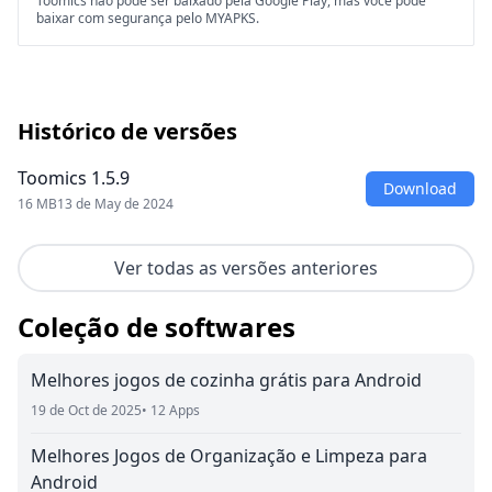
Toomics não pode ser baixado pela Google Play, mas você pode
baixar com segurança pelo MYAPKS.
Histórico de versões
Toomics 1.5.9
Download
16 MB
13 de May de 2024
Ver todas as versões anteriores
Coleção de softwares
Melhores jogos de cozinha grátis para Android
19 de Oct de 2025
• 12 Apps
Melhores Jogos de Organização e Limpeza para
Android