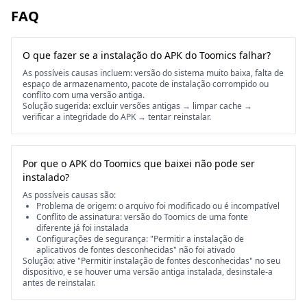
FAQ
O que fazer se a instalação do APK do Toomics falhar?
As possíveis causas incluem: versão do sistema muito baixa, falta de
espaço de armazenamento, pacote de instalação corrompido ou
conflito com uma versão antiga.
Solução sugerida: excluir versões antigas → limpar cache →
verificar a integridade do APK → tentar reinstalar.
Por que o APK do Toomics que baixei não pode ser
instalado?
As possíveis causas são:
Problema de origem: o arquivo foi modificado ou é incompatível
Conflito de assinatura: versão do Toomics de uma fonte
diferente já foi instalada
Configurações de segurança: "Permitir a instalação de
aplicativos de fontes desconhecidas" não foi ativado
Solução: ative "Permitir instalação de fontes desconhecidas" no seu
dispositivo, e se houver uma versão antiga instalada, desinstale-a
antes de reinstalar.