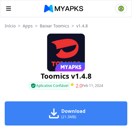
Início
>
Apps
>
Baixar Toomics
>
v1.4.8
Toomics v1.4.8
2.0
Aplicativo Confiável
Feb 11, 2024
Download
(21.3MB)