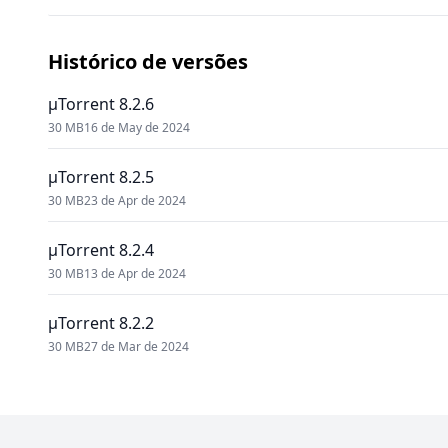
Histórico de versões
μTorrent 8.2.6
30 MB
16 de May de 2024
μTorrent 8.2.5
30 MB
23 de Apr de 2024
μTorrent 8.2.4
30 MB
13 de Apr de 2024
μTorrent 8.2.2
30 MB
27 de Mar de 2024