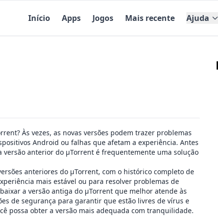
Início
Apps
Jogos
Mais recente
Ajuda
orrent? Às vezes, as novas versões podem trazer problemas
positivos Android ou falhas que afetam a experiência. Antes
ma versão anterior do μTorrent é frequentemente uma solução
ersões anteriores do μTorrent, com o histórico completo de
xperiência mais estável ou para resolver problemas de
 baixar a versão antiga do μTorrent que melhor atende às
es de segurança para garantir que estão livres de vírus e
cê possa obter a versão mais adequada com tranquilidade.