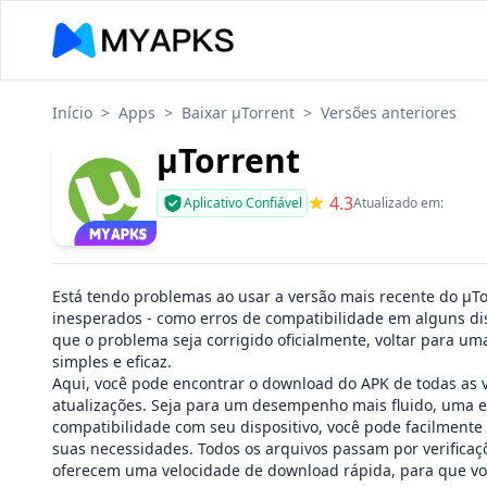
Início
>
Apps
>
Baixar μTorrent
>
Versões anteriores
μTorrent
4.3
Aplicativo Confiável
Atualizado em:
Está tendo problemas ao usar a versão mais recente do μT
inesperados - como erros de compatibilidade em alguns dis
que o problema seja corrigido oficialmente, voltar para u
simples e eficaz.
Aqui, você pode encontrar o download do APK de todas as v
atualizações. Seja para um desempenho mais fluido, uma e
compatibilidade com seu dispositivo, você pode facilmente
suas necessidades. Todos os arquivos passam por verificaçõ
oferecem uma velocidade de download rápida, para que vo