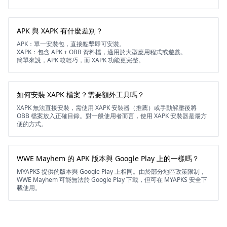
APK 與 XAPK 有什麼差別？
APK：單一安裝包，直接點擊即可安裝。
XAPK：包含 APK + OBB 資料檔，適用於大型應用程式或遊戲。
簡單來說，APK 較輕巧，而 XAPK 功能更完整。
如何安裝 XAPK 檔案？需要額外工具嗎？
XAPK 無法直接安裝，需使用 XAPK 安裝器（推薦）或手動解壓後將
OBB 檔案放入正確目錄。對一般使用者而言，使用 XAPK 安裝器是最方
便的方式。
WWE Mayhem 的 APK 版本與 Google Play 上的一樣嗎？
MYAPKS 提供的版本與 Google Play 上相同。由於部分地區政策限制，
WWE Mayhem 可能無法於 Google Play 下載，但可在 MYAPKS 安全下
載使用。