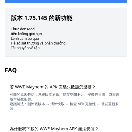
版本 1.75.145 的新功能
Thực đơn Mod
tiền không giới hạn
Lệnh cấm bỏ qua
Hệ số sát thương và phần thưởng
Tài nguyên vô tận
FAQ
若 WWE Mayhem 的 APK 安裝失敗該怎麼辦？
可能的原因包括：系統版本過低、儲存空間不足、安裝包損壞，或與舊
版本發生衝突。
建議解法：刪除舊版本 → 清除快取 → 檢查 APK 完整性 → 嘗試重新安
裝。
為什麼我下載的 WWE Mayhem APK 無法安裝？