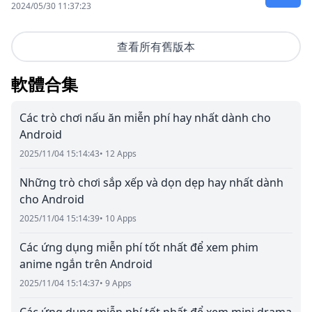
2024/05/30 11:37:23
查看所有舊版本
軟體合集
Các trò chơi nấu ăn miễn phí hay nhất dành cho
Android
2025/11/04 15:14:43
• 12 Apps
Những trò chơi sắp xếp và dọn dẹp hay nhất dành
cho Android
2025/11/04 15:14:39
• 10 Apps
Các ứng dụng miễn phí tốt nhất để xem phim
anime ngắn trên Android
2025/11/04 15:14:37
• 9 Apps