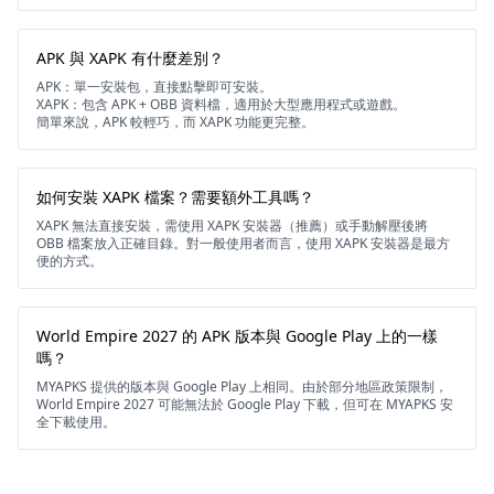
APK 與 XAPK 有什麼差別？
APK：單一安裝包，直接點擊即可安裝。
XAPK：包含 APK + OBB 資料檔，適用於大型應用程式或遊戲。
簡單來說，APK 較輕巧，而 XAPK 功能更完整。
如何安裝 XAPK 檔案？需要額外工具嗎？
XAPK 無法直接安裝，需使用 XAPK 安裝器（推薦）或手動解壓後將
OBB 檔案放入正確目錄。對一般使用者而言，使用 XAPK 安裝器是最方
便的方式。
World Empire 2027 的 APK 版本與 Google Play 上的一樣
嗎？
MYAPKS 提供的版本與 Google Play 上相同。由於部分地區政策限制，
World Empire 2027 可能無法於 Google Play 下載，但可在 MYAPKS 安
全下載使用。