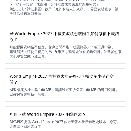
安全性設定：未啟用「允許安裝未知來源的應用程式」
解決方式：請在裝置中啟用「允許安裝未知來源」，若已安裝舊版，請
先移除後再重新安裝。
若 World Empire 2027 下載失敗該怎麼辦？如何修復下載錯
誤？
可能原因為網路不穩定、儲存空間不足，或瀏覽器／下載工具中斷。
建議解法：請使用穩定的 Wi-Fi 網路，確認裝置有足夠空間，並嘗試使用
其他瀏覽器或下載工具。
World Empire 2027 的檔案大小是多少？需要多少儲存空
間？
APK 檔案大小約為 160 MB。建議裝置至少保留 160 MB 的可用空間，
以確保安裝與執行順暢。
如何下載 World Empire 2027 的舊版本？
MYAPKS 提供 World Empire 2027 的最新版本及所有歷史版本，您可在
此自由下載所需版本。