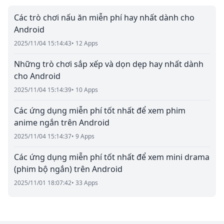
Các trò chơi nấu ăn miễn phí hay nhất dành cho
Android
2025/11/04 15:14:43
• 12 Apps
Những trò chơi sắp xếp và dọn dẹp hay nhất dành
cho Android
2025/11/04 15:14:39
• 10 Apps
Các ứng dụng miễn phí tốt nhất để xem phim
anime ngắn trên Android
2025/11/04 15:14:37
• 9 Apps
Các ứng dụng miễn phí tốt nhất để xem mini drama
(phim bộ ngắn) trên Android
2025/11/01 18:07:42
• 33 Apps