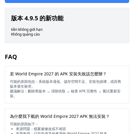
版本 4.9.5 的新功能
tiền không giới hạn
Không quảng cáo
FAQ
若 World Empire 2027 的 APK 安裝失敗該怎麼辦？
可能的原因包括：系統版本過低、儲存空間不足、安裝包損壞，或與舊
版本發生衝突。
建議解法：刪除舊版本 → 清除快取 → 檢查 APK 完整性 → 嘗試重新安
裝。
為什麼我下載的 World Empire 2027 APK 無法安裝？
可能的原因如下：
來源問題：檔案被修改或不相容
簽章衝突：已安裝過其他來源的 World Empire 2027 版本