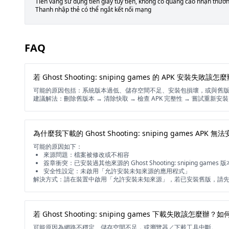
Tiền vàng sử dụng tiền giấy tùy tiện, không có quảng cáo nhận thưở
Thanh nhập thẻ có thể ngắt kết nối mạng
FAQ
若 Ghost Shooting: sniping games 的 APK 安裝失敗該怎
可能的原因包括：系統版本過低、儲存空間不足、安裝包損壞，或與舊
建議解法：刪除舊版本 → 清除快取 → 檢查 APK 完整性 → 嘗試重新安
為什麼我下載的 Ghost Shooting: sniping games APK 無
可能的原因如下：
來源問題：檔案被修改或不相容
簽章衝突：已安裝過其他來源的 Ghost Shooting: sniping games 版
安全性設定：未啟用「允許安裝未知來源的應用程式」
解決方式：請在裝置中啟用「允許安裝未知來源」，若已安裝舊版，請
若 Ghost Shooting: sniping games 下載失敗該怎麼
可能原因為網路不穩定、儲存空間不足，或瀏覽器／下載工具中斷。