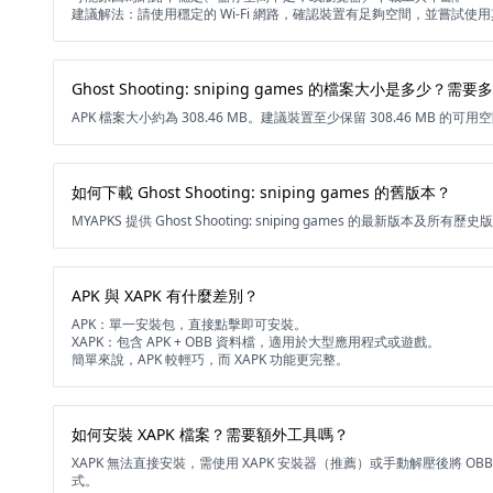
建議解法：請使用穩定的 Wi-Fi 網路，確認裝置有足夠空間，並嘗試使
Ghost Shooting: sniping games 的檔案大小是多少？
APK 檔案大小約為 308.46 MB。建議裝置至少保留 308.46 MB 
如何下載 Ghost Shooting: sniping games 的舊版本？
MYAPKS 提供 Ghost Shooting: sniping games 的最新版
APK 與 XAPK 有什麼差別？
APK：單一安裝包，直接點擊即可安裝。
XAPK：包含 APK + OBB 資料檔，適用於大型應用程式或遊戲。
簡單來說，APK 較輕巧，而 XAPK 功能更完整。
如何安裝 XAPK 檔案？需要額外工具嗎？
XAPK 無法直接安裝，需使用 XAPK 安裝器（推薦）或手動解壓後將 O
式。