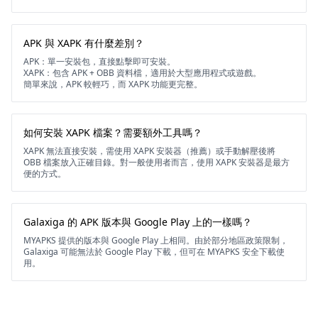
APK 與 XAPK 有什麼差別？
APK：單一安裝包，直接點擊即可安裝。
XAPK：包含 APK + OBB 資料檔，適用於大型應用程式或遊戲。
簡單來說，APK 較輕巧，而 XAPK 功能更完整。
如何安裝 XAPK 檔案？需要額外工具嗎？
XAPK 無法直接安裝，需使用 XAPK 安裝器（推薦）或手動解壓後將
OBB 檔案放入正確目錄。對一般使用者而言，使用 XAPK 安裝器是最方
便的方式。
Galaxiga 的 APK 版本與 Google Play 上的一樣嗎？
MYAPKS 提供的版本與 Google Play 上相同。由於部分地區政策限制，
Galaxiga 可能無法於 Google Play 下載，但可在 MYAPKS 安全下載使
用。