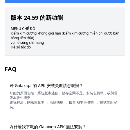
版本 24.59 的新功能
MENU CHẾ ĐỘ
Kiếm kim cương không giới hạn (kiếm kim cương miễn phí được bán
bằng tiền thật)
vụ nổ súng chí mạng
Hệ số tốc độ
FAQ
若 Galaxiga 的 APK 安裝失敗該怎麼辦？
可能的原因包括：系統版本過低、儲存空間不足、安裝包損壞，或與舊
版本發生衝突。
建議解法：刪除舊版本 → 清除快取 → 檢查 APK 完整性 → 嘗試重新安
裝。
為什麼我下載的 Galaxiga APK 無法安裝？