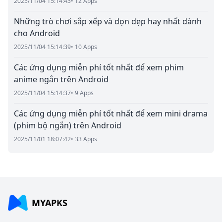
2025/11/04 15:14:43
• 12 Apps
Những trò chơi sắp xếp và dọn dẹp hay nhất dành
cho Android
2025/11/04 15:14:39
• 10 Apps
Các ứng dụng miễn phí tốt nhất để xem phim
anime ngắn trên Android
2025/11/04 15:14:37
• 9 Apps
Các ứng dụng miễn phí tốt nhất để xem mini drama
(phim bộ ngắn) trên Android
2025/11/01 18:07:42
• 33 Apps
MYAPKS