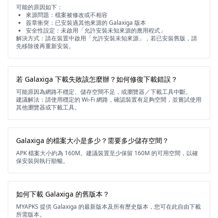
可能的原因如下：
來源問題：檔案被修改或不相容
簽章衝突：已安裝過其他來源的 Galaxiga 版本
安全性設定：未啟用「允許安裝未知來源的應用程式」
解決方式：請在裝置中啟用「允許安裝未知來源」，若已安裝舊版，請
先移除後再重新安裝。
若 Galaxiga 下載失敗該怎麼辦？如何修復下載錯誤？
可能原因為網路不穩定、儲存空間不足，或瀏覽器／下載工具中斷。
建議解法：請使用穩定的 Wi-Fi 網路，確認裝置有足夠空間，並嘗試使用
其他瀏覽器或下載工具。
Galaxiga 的檔案大小是多少？需要多少儲存空間？
APK 檔案大小約為 160M。建議裝置至少保留 160M 的可用空間，以確
保安裝與執行順暢。
如何下載 Galaxiga 的舊版本？
MYAPKS 提供 Galaxiga 的最新版本及所有歷史版本，您可在此自由下載
所需版本。