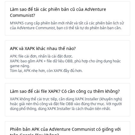
Làm sao để tải các phiên bản cũ của AdVenture
Communist?
MYAPKS cung cấp phiên bản mới nhất và tất cả các phiên bản lịch sử
của AdVenture Communist, bạn có thể tải tự do phiên bản bạn cần.
APK và XAPK khác nhau thế nào?
APK: file cài đơn, nhấn là cài đặt được.
XAPK: bao gồm APK + file dữ liệu OBB, phù hợp cho ứng dụng hoặc
game nặng.
Tóm lại, APK nhẹ hơn, còn XAPK đầy đủ hơn.
Làm sao để cài file XAPK? Có cần công cụ thêm không?
XAPK không thể cài trực tiếp, cần dùng XAPK Installer (khuyến nghị)
hoặc giải nén thủ công và đặt file OBB vào đúng thư mục. Với người
dùng phổ thông, dùng XAPK Installer là cách thuận tiện nhất.
Phiên bản APK của AdVenture Communist có giống với