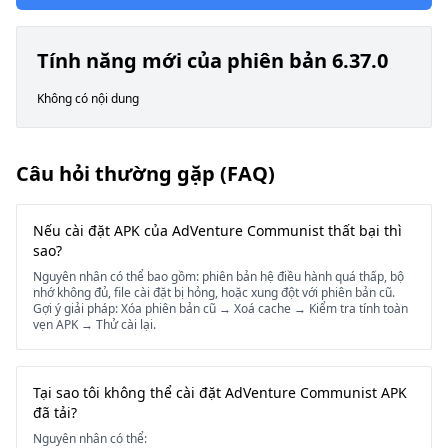
Tính năng mới của phiên bản 6.37.0
Không có nội dung
Câu hỏi thường gặp (FAQ)
Nếu cài đặt APK của AdVenture Communist thất bại thì
sao?
Nguyên nhân có thể bao gồm: phiên bản hệ điều hành quá thấp, bộ
nhớ không đủ, file cài đặt bị hỏng, hoặc xung đột với phiên bản cũ.
Gợi ý giải pháp: Xóa phiên bản cũ → Xoá cache → Kiểm tra tính toàn
vẹn APK → Thử cài lại.
Tại sao tôi không thể cài đặt AdVenture Communist APK
đã tải?
Nguyên nhân có thể: