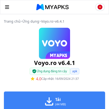
Trang chủ
>
Ứng dụng
>
Voyo.ro
>
v6.4.1
Voyo.ro v6.4.1
Ứng dụng đáng tin cậy
apk
4.0
Cập nhật: 16/09/2024 21:37
Tải
(44 MB)