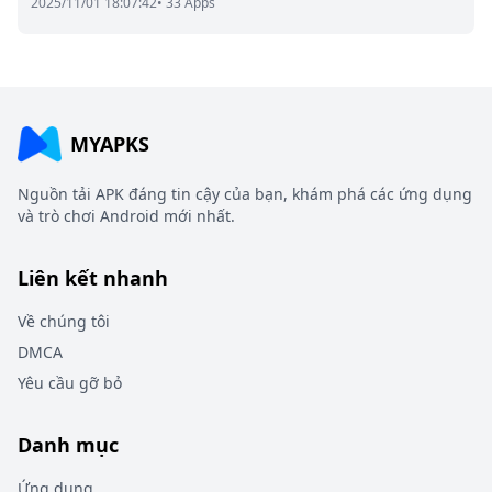
2025/11/01 18:07:42
• 33 Apps
MYAPKS
Nguồn tải APK đáng tin cậy của bạn, khám phá các ứng dụng
và trò chơi Android mới nhất.
Liên kết nhanh
Về chúng tôi
DMCA
Yêu cầu gỡ bỏ
Danh mục
Ứng dụng