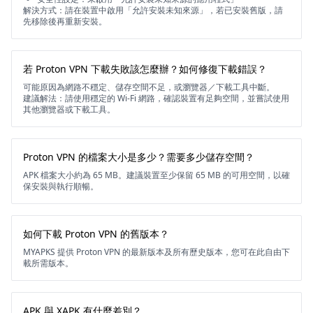
解決方式：請在裝置中啟用「允許安裝未知來源」，若已安裝舊版，請
先移除後再重新安裝。
若 Proton VPN 下載失敗該怎麼辦？如何修復下載錯誤？
可能原因為網路不穩定、儲存空間不足，或瀏覽器／下載工具中斷。
建議解法：請使用穩定的 Wi-Fi 網路，確認裝置有足夠空間，並嘗試使用
其他瀏覽器或下載工具。
Proton VPN 的檔案大小是多少？需要多少儲存空間？
APK 檔案大小約為 65 MB。建議裝置至少保留 65 MB 的可用空間，以確
保安裝與執行順暢。
如何下載 Proton VPN 的舊版本？
MYAPKS 提供 Proton VPN 的最新版本及所有歷史版本，您可在此自由下
載所需版本。
APK 與 XAPK 有什麼差別？