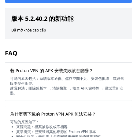
版本 5.2.40.2 的新功能
Đã mở khóa cao cấp
FAQ
若 Proton VPN 的 APK 安裝失敗該怎麼辦？
可能的原因包括：系統版本過低、儲存空間不足、安裝包損壞，或與舊
版本發生衝突。
建議解法：刪除舊版本 → 清除快取 → 檢查 APK 完整性 → 嘗試重新安
裝。
為什麼我下載的 Proton VPN APK 無法安裝？
可能的原因如下：
來源問題：檔案被修改或不相容
簽章衝突：已安裝過其他來源的 Proton VPN 版本
安全性設定：未啟用「允許安裝未知來源的應用程式」