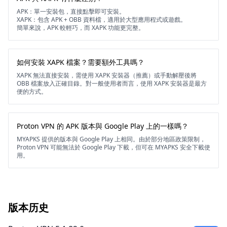
APK：單一安裝包，直接點擊即可安裝。
XAPK：包含 APK + OBB 資料檔，適用於大型應用程式或遊戲。
簡單來說，APK 較輕巧，而 XAPK 功能更完整。
如何安裝 XAPK 檔案？需要額外工具嗎？
XAPK 無法直接安裝，需使用 XAPK 安裝器（推薦）或手動解壓後將
OBB 檔案放入正確目錄。對一般使用者而言，使用 XAPK 安裝器是最方
便的方式。
Proton VPN 的 APK 版本與 Google Play 上的一樣嗎？
MYAPKS 提供的版本與 Google Play 上相同。由於部分地區政策限制，
Proton VPN 可能無法於 Google Play 下載，但可在 MYAPKS 安全下載使
用。
版本历史