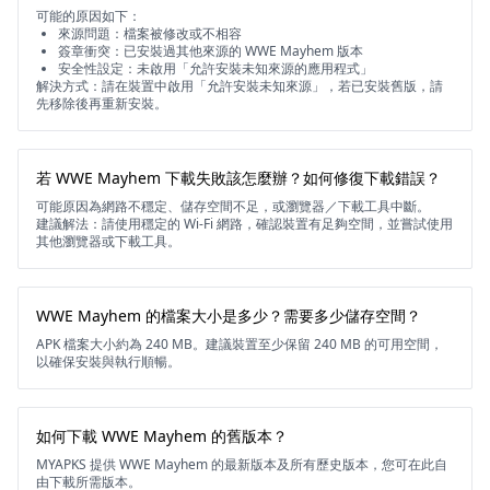
可能的原因如下：
來源問題：檔案被修改或不相容
簽章衝突：已安裝過其他來源的 WWE Mayhem 版本
安全性設定：未啟用「允許安裝未知來源的應用程式」
解決方式：請在裝置中啟用「允許安裝未知來源」，若已安裝舊版，請
先移除後再重新安裝。
若 WWE Mayhem 下載失敗該怎麼辦？如何修復下載錯誤？
可能原因為網路不穩定、儲存空間不足，或瀏覽器／下載工具中斷。
建議解法：請使用穩定的 Wi-Fi 網路，確認裝置有足夠空間，並嘗試使用
其他瀏覽器或下載工具。
WWE Mayhem 的檔案大小是多少？需要多少儲存空間？
APK 檔案大小約為 240 MB。建議裝置至少保留 240 MB 的可用空間，
以確保安裝與執行順暢。
如何下載 WWE Mayhem 的舊版本？
MYAPKS 提供 WWE Mayhem 的最新版本及所有歷史版本，您可在此自
由下載所需版本。