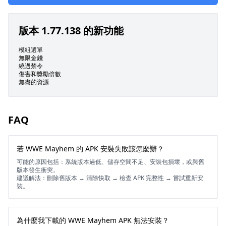
版本 1.77.138 的新功能
模組選單
無限金錢
繞過禁令
傷害和獎勵倍數
無盡的資源
FAQ
若 WWE Mayhem 的 APK 安裝失敗該怎麼辦？
可能的原因包括：系統版本過低、儲存空間不足、安裝包損壞，或與舊
版本發生衝突。
建議解法：刪除舊版本 → 清除快取 → 檢查 APK 完整性 → 嘗試重新安
裝。
為什麼我下載的 WWE Mayhem APK 無法安裝？